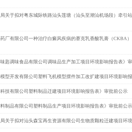
境局关于拟对粤东城际铁路汕头莲塘（汕头至潮汕机场段）牵引
药厂有限公司一种治疗白癜风疾病的赛克乳香酸乳膏（CKBA
美味匙调味食品有限公司调味品生产加工项目环境影响报告表》
翼模型开发有限公司塑料飞机模型摆件加工改扩建项目环境影响
康科技有限公司塑料制品迁建项目环境影响报告表》审批前公示
塑料制品有限公司塑料制品生产项目环境影响报告表》审批前公
境局关于拟对汕头森宝再生资源有限公司生物质颗粒迁建项目环