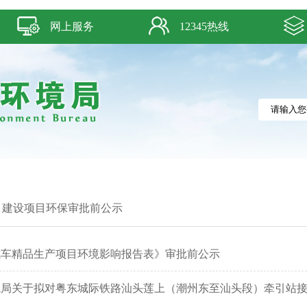
网上服务
12345热线
>
建设项目环保审批前公示
汽车精品生产项目环境影响报告表》审批前公示
境局关于拟对粤东城际铁路汕头莲上（潮州东至汕头段）牵引站