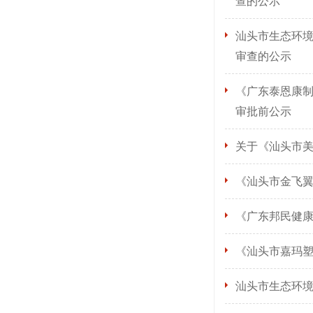
查的公示
汕头市生态环
审查的公示
《广东泰恩康制
审批前公示
关于《汕头市
《汕头市金飞
《广东邦民健
《汕头市嘉玛
汕头市生态环