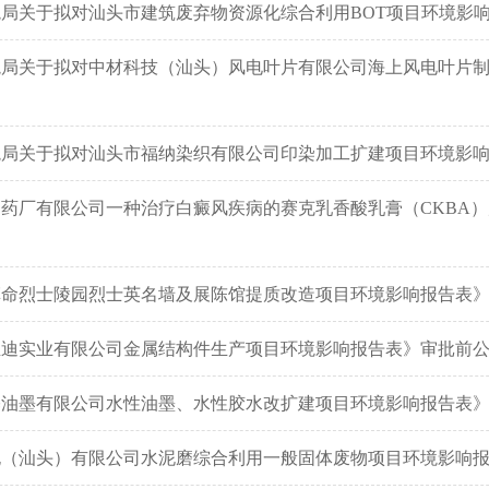
局关于拟对汕头市建筑废弃物资源化综合利用BOT项目环境影
境局关于拟对中材科技（汕头）风电叶片有限公司海上风电叶片
境局关于拟对汕头市福纳染织有限公司印染加工扩建项目环境影
药厂有限公司一种治疗白癜风疾病的赛克乳香酸乳膏（CKBA
革命烈士陵园烈士英名墙及展陈馆提质改造项目环境影响报告表
亚迪实业有限公司金属结构件生产项目环境影响报告表》审批前
基油墨有限公司水性油墨、水性胶水改扩建项目环境影响报告表
泥（汕头）有限公司水泥磨综合利用一般固体废物项目环境影响