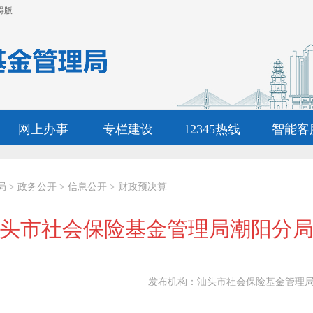
碍版
网上办事
专栏建设
12345热线
智能客
局
>
政务公开
>
信息公开
>
财政预决算
年汕头市社会保险基金管理局潮阳分
发布机构：
汕头市社会保险基金管理