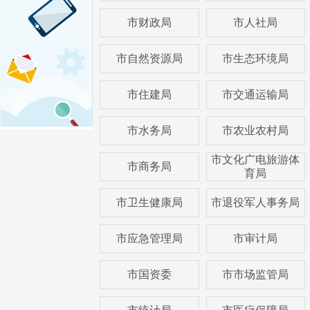
市财政局
市人社局
市自然资源局
市生态环境局
市住建局
市交通运输局
市水务局
市农业农村局
市文化广电旅游体
市商务局
育局
市卫生健康局
市退役军人事务局
市应急管理局
市审计局
市国资委
市市场监管局