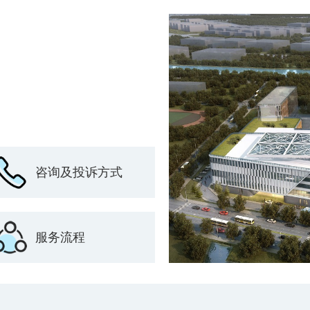
咨询及投诉方式
服务流程