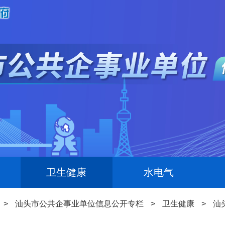
卫生健康
水电气
>
汕头市公共企事业单位信息公开专栏
>
卫生健康
>
汕