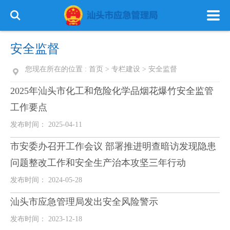
安全监督
您现在所在的位置 :
首页
>
专栏建设
>
安全监督
2025年汕头市化工和危险化学品烟花爆竹安全监管
首 页
政务公开
政务服务
工作要点
发布时间： 2025-04-11
信息公开
专栏建设
市安委办召开工作会议 部署推进明查暗访发现隐患
问题整改工作和安全生产治本攻坚三年行动
发布时间： 2024-05-28
汕头市应急管理局发出安全风险警示
发布时间： 2023-12-18