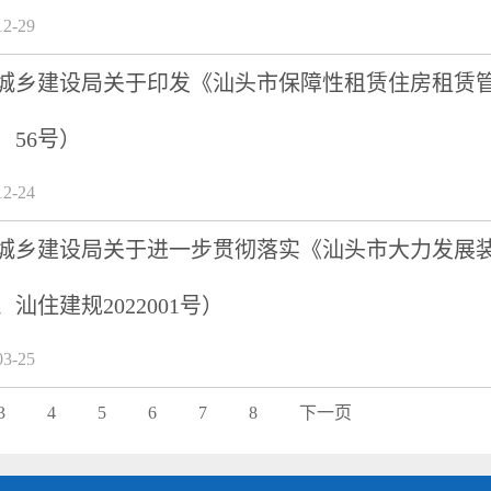
2-29
城乡建设局关于印发《汕头市保障性租赁住房租赁管理
〕56号）
2-24
城乡建设局关于进一步贯彻落实《汕头市大力发展
号、汕住建规2022001号）
3-25
3
4
5
6
7
8
下一页