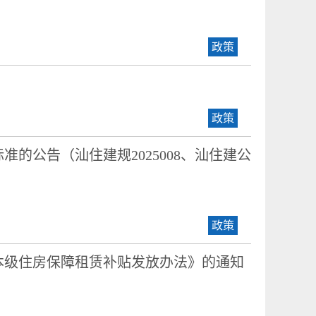
政策
政策
的公告（汕住建规2025008、汕住建公
政策
本级住房保障租赁补贴发放办法》的通知