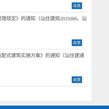
政策
规定》的通知（汕住建规2025006、汕
政策
装配式建筑实施方案》的通知（汕住建通
政策