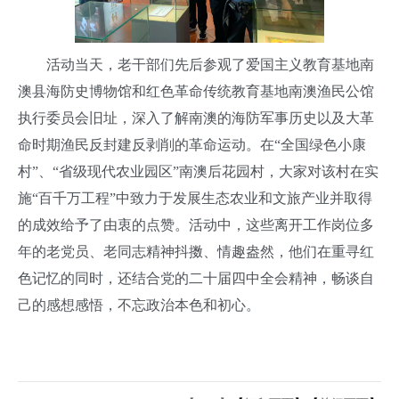
活动当天，老干部们先后参观了爱国主义教育基地南
澳县海防史博物馆和红色革命传统教育基地南澳渔民公馆
执行委员会旧址，深入了解南澳的海防军事历史以及大革
命时期渔民反封建反剥削的革命运动。在“全国绿色小康
村”、“省级现代农业园区”南澳后花园村，大家对该村在实
施“百千万工程”中致力于发展生态农业和文旅产业并取得
的成效给予了由衷的点赞。活动中，这些离开工作岗位多
年的老党员、老同志精神抖擞、情趣盎然，他们在重寻红
色记忆的同时，还结合党的二十届四中全会精神，畅谈自
己的感想感悟，不忘政治本色和初心。