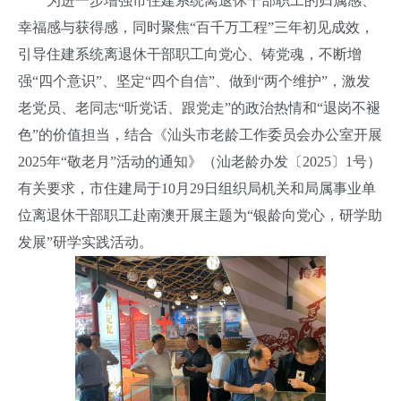
为进一步增强市住建系统离退休干部职工的归属感、
幸福感与获得感，同时聚焦“百千万工程”三年初见成效，
引导住建系统离退休干部职工向党心、铸党魂，不断增
强“四个意识”、坚定“四个自信”、做到“两个维护”，激发
老党员、老同志“听党话、跟党走”的政治热情和“退岗不褪
色”的价值担当，结合《汕头市老龄工作委员会办公室开展
2025年“敬老月”活动的通知》（汕老龄办发〔2025〕1号）
有关要求，市住建局于10月29日组织局机关和局属事业单
位离退休干部职工赴南澳开展主题为“银龄向党心，研学助
发展”研学实践活动。