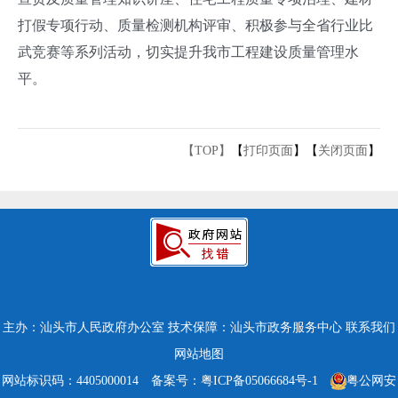
打假专项行动、质量检测机构评审、积极参与全省行业比
武竞赛等系列活动，切实提升我市工程建设质量管理水
平。
【TOP】
【
打印页面
】【
关闭页面
】
主办：汕头市人民政府办公室
技术保障：汕头市政务服务中心
联系我们
网站地图
网站标识码：4405000014
备案号：粤ICP备05066684号-1
粤公网安