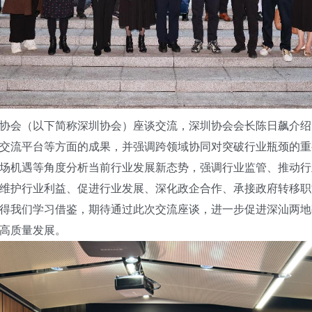
会（以下简称深圳协会）座谈交流，深圳协会会长陈日飙介绍
交流平台等方面的成果，并强调跨领域协同对突破行业瓶颈的重
场机遇等角度分析当前行业发展新态势，强调行业监管、推动行
维护行业利益、促进行业发展、深化政企合作、承接政府转移职
得我们学习借鉴，期待通过此次交流座谈，进一步促进深汕两地
高质量发展。