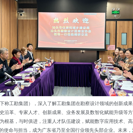
称工勘集团），深入了解工勘集团在勘察设计领域的创新成果
史沿革、专家人才、创新成果、业务发展及数智化赋能升级等方
为根基，与时俱进，注重人才队伍建设，赋能数字应用技术、高
”的使命与担当，成为广东省乃至全国行业领先头部企业。未来