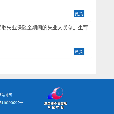
政策
领取失业保险金期间的失业人员参加生育
政策
网站地图
1102000227号