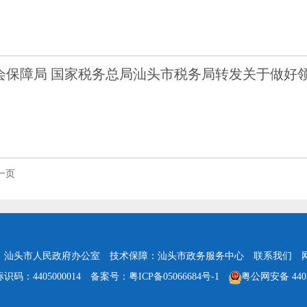
会保障局 国家税务总局汕头市税务局转发关于做好
一页
：汕头市人民政府办公室
技术保障：汕头市政务服务中心
联系我们
识码：4405000014
备案号：粤ICP备05066684号-1
粤公网安备 4405