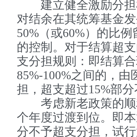
建立健全激励分担机
对结余在其统筹基金发
50%（或60%）的
的控制。对于结算超支
支分担规则：即结算合
85%-100%之间的，
担，超支超过15%部
考虑新老政策的顺利
个年度过渡到位。即本
分不予超支分担，试行