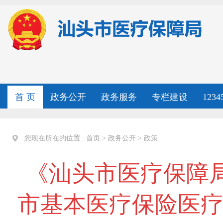
首 页
政务公开
政务服务
专栏建设
123
您现在所在的位置 :
首页
>
政务公开
>
政策
《汕头市医疗保障局
市基本医疗保险医疗