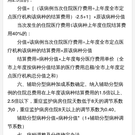
分值=［（该病例当次住院医疗费用÷上年度全市定
点医疗机构该病种的结算费用）-2.5+1］×原该病种分值
当次发生的住院医疗费用≤该病种上年度住院结算费
用40%的：
分值=该病例当次住院医疗费用÷上年度全市定点医
疗机构该病种的结算费用×原该病种分值
结算费用=病种分值×上年度每分医疗费用单价（全
市上年度按病种分值结算的医疗费用总额/全市上年度定
点医疗机构总分值之和）
六、辅助分型病种加成系数确定。纳入辅助分型病
例的住院总费用在上年度该病种结算费用的1.5倍以上、
2.5倍以下，重症监护病房住院天数低于8天的调节系数
为0，重症监护病房住院8天以上的调节系数为0.40。
辅助分型病种分值=病种分值*（1+辅助分型病种调
节系数）
七、病种调整及分值确定办法。