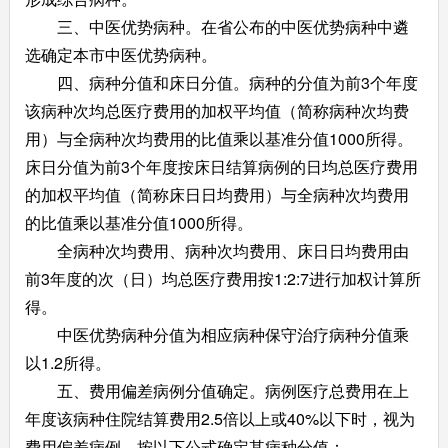
三、中医优势病种。在省公布的中医优势病种中遴
选确定本市中医优势病种。
四、病种分值和床日分值。病种的分值为前3个年度
该病种次均总医疗费用的加权平均值（简称病种次均费
用）与全病种次均费用的比值乘以基准分值1000所得。
床日分值为前3个年度按床日结算病例的日均总医疗费用
的加权平均值（简称床日日均费用）与全病种次均费用
的比值乘以基准分值1000所得。
全病种次均费用、病种次均费用、床日日均费用由
前3年度的次（日）均总医疗费用按1:2:7进行加权计算所
得。
中医优势病种分值为相应病种保守治疗病种分值乘
以1.2所得。
五、费用偏差病例分值确定。病例医疗总费用在上
年度该病种住院结算费用2.5倍以上或40%以下时，视为
费用偏差病例，按以下公式确定其病种分值：