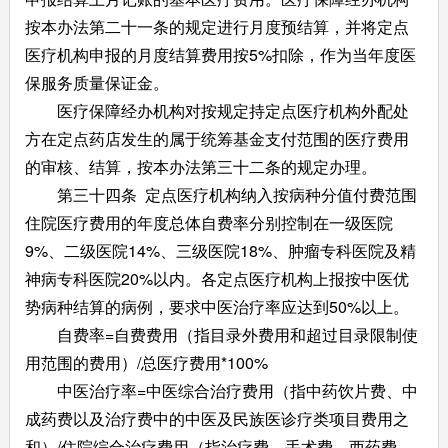
按本办法第二十一条的规定进行月度预结算，并将定点
医疗机构申报的月度结算费用按5%扣除，作为当年度医
保服务质量保证金。
医疗保障经办机构对按规定持定点医疗机构外配处
方在定点药店发生的属于统筹基金支付范围的医疗费用
的审核、结算，按本办法第三十二条的规定办理。
第三十四条 定点医疗机构纳入按病种分值付费范围
住院医疗费用的年度总体自费率分别控制在一级医院
9%、二级医院14%、三级医院18%、肿瘤专科医院及精
神病专科医院20%以内。各定点医疗机构上报按中医优
势病种结算的病例，要求中医治疗率应达到50%以上。
自费率=自费费用（指目录外费用和超过目录限制使
用范围的费用）/总医疗费用*100%
中医治疗率=中医综合治疗费用（指中药饮片费、中
成药费以及治疗费中的中医及民族医诊疗类项目费用之
和）/住院综合治疗费用（指治疗费、手术费、西药费、