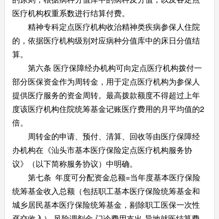
医疗机构权重系数进行结算付费。
精神专科定点医疗机构收治精神类疾病参保人住院
的，依据医疗机构级别对应病种分值库中的床日分值结
算。
第六条 医疗保障经办机构可向定点医疗机构拨付一
部分医保资金作为周转金，用于定点医疗机构为参保人
提供医疗服务的资金周转。最高拨款额度不得超过上年
度该医疗机构住院统筹基金记账医疗费用的月平均值的2
倍。
周转金的申请、预付、清算、回收等由医疗保障经
办机构在《汕头市基本医疗保险定点医疗机构服务协
议》（以下简称服务协议）中明确。
第七条 年度可分配资金总额=当年度基本医疗保险
统筹基金收入总额（包括职工基本医疗保险统筹基金和
城乡居民基本医疗保险统筹基金，剔除职工医保一次性
趸交收入）-风险调剂金-门诊费用支出-异地就医结算费