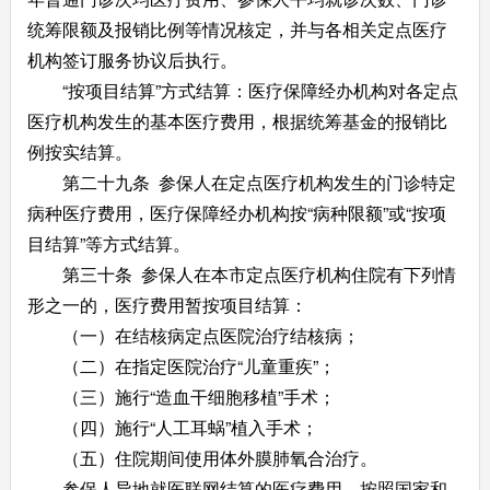
统筹限额及报销比例等情况核定，并与各相关定点医疗
机构签订服务协议后执行。
“按项目结算”方式结算：医疗保障经办机构对各定点
医疗机构发生的基本医疗费用，根据统筹基金的报销比
例按实结算。
第二十九条 参保人在定点医疗机构发生的门诊特定
病种医疗费用，医疗保障经办机构按“病种限额”或“按项
目结算”等方式结算。
第三十条 参保人在本市定点医疗机构住院有下列情
形之一的，医疗费用暂按项目结算：
（一）在结核病定点医院治疗结核病；
（二）在指定医院治疗“儿童重疾”；
（三）施行“造血干细胞移植”手术；
（四）施行“人工耳蜗”植入手术；
（五）住院期间使用体外膜肺氧合治疗。
参保人异地就医联网结算的医疗费用，按照国家和