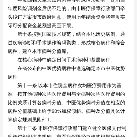
年度风险调剂金后仍不足的，由市医疗保障行政部门牵
头拟订方案报市政府同意，使用历年结余资金将年度实
际可分配资金总额提高至下限。
第十条按照国家技术规范，结合本地历史病例、通
过疾病诊断和手术操作编码聚类，形成核心病种和综合
病种，建立本市病种分值库。
在核心病种中确定日间手术病种和基层病种。
在省公布的中医优势病种中遴选确定本市中医优势
病种。
第十一条 以本市住院全病种次均医疗费用作为基
准，按其他病种次均医疗费用与全病种次均医疗费用的
比例关系计算各病种分值。中医优势病种分值在相应的
病种分值基础上给予20%加权倾斜。病种及分值具体计
算确定规则见附件1。
第十二条 市医疗保障行政部门建立健全医保支付制
度评议组织议事规则。市医疗保障经办机构根据病种分