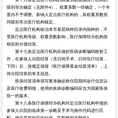
级别等次确定（见附件4）。权重系数一经确定，一个年
度内不予调整。新纳入定点医疗机构的，其权重系数按
同级别等次医疗机构核定。
定点医疗机构收治本市基层病种目录内病种的，不
受医疗机构等级、权重系数影响，医疗保障经办机构按
相应的分值结算。
第十七条定点医疗机构应做好疾病诊断编码映射工
作，在参保人出院结算（含日间手术、日间化疗结算，
下同）后，按规定填报《医疗保障基金结算清单》，上
传出院结算的有关信息。
医保结算清单填写要准确反映住院期间诊疗信息以
及医疗收费明细，使用的疾病诊断编码应当为国家医保
统一的版本。
第十八条医疗保障经办机构对定点医疗机构申报的
参保人出院的临床第一诊断及手术与操作代码进行匹
配，确定其所对应的分值。匹配规则见附件2。