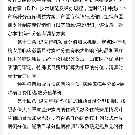
值付费（DIP）技术规范及经办规程，适时统计并提出本
市病种分值库调整方案。市医疗保障行政部门组织市医
保支付制度评议组织（以下简称评议组织）评议后，确
定本市病种分值库调整方案。
第十三条 建立特殊项目分值加成机制。定点医疗机
构应用临床必需且对病种分值有较大影响的药品和医疗
技术等特殊项目，经评议组织评议后，由市医疗保障行
政部门审定。特殊项目费用折算为相应的分值，清算时
给予合并计算。
特殊项目加成分值病例的分值=病种库病种分值+特
殊项目费用/基准分值单价。
第十四条 建立重症监护病房辅助目录分型机制。按
照参保人在重症监护病房的住院天数及住院费用情况计
算辅助目录加成系数，符合条件的病例按下列公式计算
病例分值。辅助目录分型病种调节系数确定规则见附件
1。