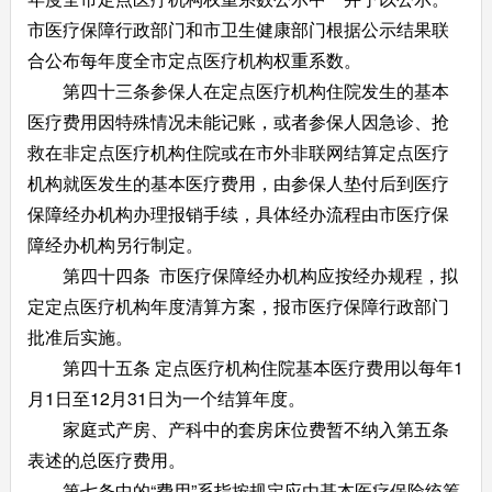
市医疗保障行政部门和市卫生健康部门根据公示结果联
合公布每年度全市定点医疗机构权重系数。
第四十三条参保人在定点医疗机构住院发生的基本
医疗费用因特殊情况未能记账，或者参保人因急诊、抢
救在非定点医疗机构住院或在市外非联网结算定点医疗
机构就医发生的基本医疗费用，由参保人垫付后到医疗
保障经办机构办理报销手续，具体经办流程由市医疗保
障经办机构另行制定。
第四十四条 市医疗保障经办机构应按经办规程，拟
定定点医疗机构年度清算方案，报市医疗保障行政部门
批准后实施。
第四十五条 定点医疗机构住院基本医疗费用以每年1
月1日至12月31日为一个结算年度。
家庭式产房、产科中的套房床位费暂不纳入第五条
表述的总医疗费用。
第七条中的“费用”系指按规定应由基本医疗保险统筹