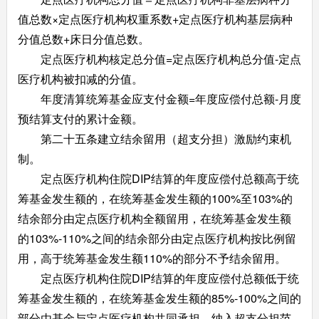
值总数×定点医疗机构权重系数+定点医疗机构基层病种
分值总数+床日分值总数。
定点医疗机构核定总分值=定点医疗机构总分值-定点
医疗机构被扣减的分值。
年度清算统筹基金应支付金额=年度应偿付总额-月度
预结算支付的累计金额。
第二十五条建立结余留用（超支分担）激励约束机
制。
定点医疗机构住院DIP结算的年度应偿付总额高于统
筹基金发生额的，在统筹基金发生额的100%至103%的
结余部分由定点医疗机构全额留用，在统筹基金发生额
的103%-110%之间的结余部分由定点医疗机构按比例留
用，高于统筹基金发生额110%的部分不予结余留用。
定点医疗机构住院DIP结算的年度应偿付总额低于统
筹基金发生额的，在统筹基金发生额的85%-100%之间的
部分由基金与定点医疗机构共同承担，纳入超支分担范