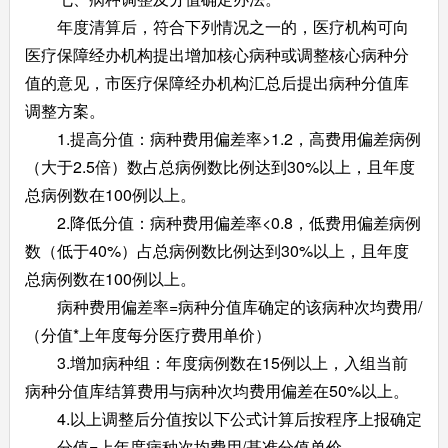
年度清算后，符合下列情况之一的，医疗机构可向
医疗保障经办机构提出增加核心病种或调整核心病种分
值的意见，市医疗保障经办机构汇总后提出病种分值库
调整方案。
1.提高分值：病种费用偏差率>1.2，高费用偏差病例
（大于2.5倍）数占总病例数比例达到30%以上，且年度
总病例数在100例以上。
2.降低分值：病种费用偏差率<0.8，低费用偏差病例
数（低于40%）占总病例数比例达到30%以上，且年度
总病例数在100例以上。
病种费用偏差率=病种分值库确定的该病种次均费用/
（分值*上年度每分医疗费用单价）
3.增加病种组：年度病例数在15例以上，入组当前
病种分值库结算费用与病种次均费用偏差在50%以上。
4.以上调整后分值按以下公式计算后按程序上报确定
分值=上年度病种次均费用/基准分值单价