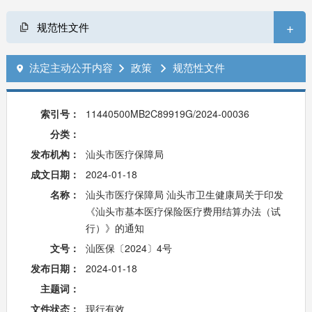
+
规范性文件
法定主动公开内容
政策
规范性文件



索引号：
11440500MB2C89919G/2024-00036
分类：
发布机构：
汕头市医疗保障局
成文日期：
2024-01-18
名称：
汕头市医疗保障局 汕头市卫生健康局关于印发
《汕头市基本医疗保险医疗费用结算办法（试
行）》的通知
文号：
汕医保〔2024〕4号
发布日期：
2024-01-18
主题词：
文件状态：
现行有效