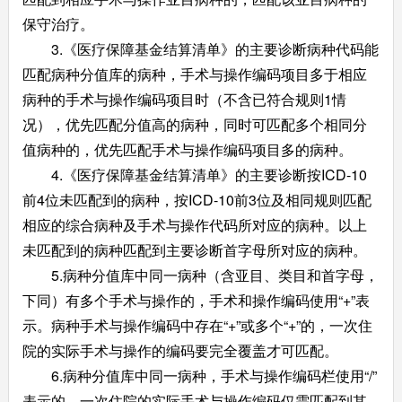
保守治疗。
3.《医疗保障基金结算清单》的主要诊断病种代码能
匹配病种分值库的病种，手术与操作编码项目多于相应
病种的手术与操作编码项目时（不含已符合规则1情
况），优先匹配分值高的病种，同时可匹配多个相同分
值病种的，优先匹配手术与操作编码项目多的病种。
4.《医疗保障基金结算清单》的主要诊断按ICD-10
前4位未匹配到的病种，按ICD-10前3位及相同规则匹配
相应的综合病种及手术与操作代码所对应的病种。以上
未匹配到的病种匹配到主要诊断首字母所对应的病种。
5.病种分值库中同一病种（含亚目、类目和首字母，
下同）有多个手术与操作的，手术和操作编码使用“+”表
示。病种手术与操作编码中存在“+”或多个“+”的，一次住
院的实际手术与操作的编码要完全覆盖才可匹配。
6.病种分值库中同一病种，手术与操作编码栏使用“/”
表示的，一次住院的实际手术与操作编码仅需匹配到其