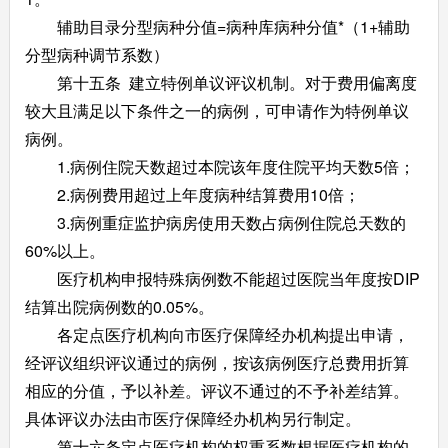
辅助目录分型病种分值=病种库病种分值*（1+辅助
分型病种调节系数）
第十五条 建立特例单议评议机制。对于费用偏离度
较大且满足以下条件之一的病例，可申请作为特例单议
病例。
1.病例住院天数超过本院该年度住院平均天数5倍；
2.病例费用超过上年度病种结算费用10倍；
3.病例重症监护病房使用天数占病例住院总天数的
60%以上。
医疗机构申报特殊病例数不能超过医院当年度按DIP
结算出院病例数的0.05%。
各定点医疗机构向市医疗保障经办机构提出申请，
经评议组织评议通过的病例，按该病例医疗总费用折算
相应的分值，予以补差。评议不通过的不予补差结算。
具体评议办法由市医疗保障经办机构另行制定。
第十六条定点医疗机构的权重系数根据医疗机构的