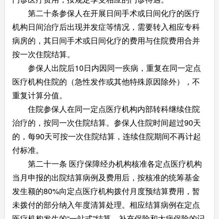
第二十条参保人在开展日间手术或日间化疗的医疗
机构日间治疗后出现并发症等情况，需要转入相应专科
病房的，其日间手术或日间化疗的费用与住院费用合并
按一次住院结算。
参保人出院后10日内因同一疾病，重复在同一定点
医疗机构住院的（急性发作或其他特殊原因除外），不
重复计算分值。
住院参保人在同一定点医疗机构内部转科继续住院
治疗的，按同一次住院结算。参保人住院时间超过90天
的，每90天可按一次住院结算，连续住院期间不再计起
付标准。
第二十一条 医疗保障经办机构核准各定点医疗机构
当月申报的出院结算病例及费用后，按核准的统筹基金
发生额的80%向定点医疗机构拨付月度预结算费用，暂
未拨付的部分纳入年度清算处理。相应结算病例在定点
医疗机构发生的“一站式”结算、补充保险和大病保险的记