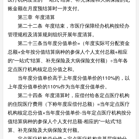
账金额在月度预结算时一并支付。
第三章 年度清算
第二十二条 年度结束，市医疗保障经办机构按经办
管理规程及清算规则组织开展年度清算。
第二十三条当年度分值单价=（年度实际可分配资金
总额+全年按分值结算病种的参保人个人支付总额+相应
的“一站式”结算、补充保险及大病保险支付额）÷当年各
定点医疗机构核定总分值之和。
当年度分值单价高于上年度分值单价的110%的，以
上年度分值单价的110%作为当年度分值单价。
第二十四条 年度清算时，应偿付给各定点医疗机构
的住院医疗费用（下称年度应偿付总额）=当年定点医疗
机构核定总分值×当年度分值单价-当年定点医疗机构按分
值结算病种的参保人个人支付总额-相应的“一站式”结
算、补充保险及大病保险支付额。
定点医疗机构总分值＝定点医疗机构非基层病种分