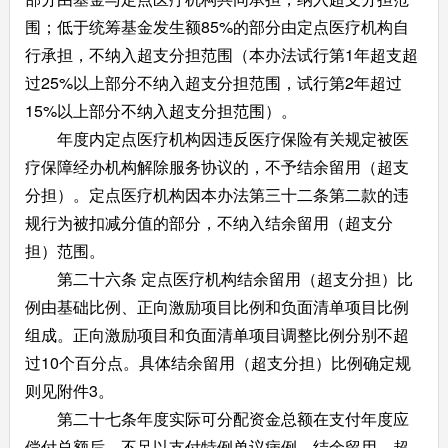
围；低于统筹基金发生额85%的部分由定点医疗机构自
行承担，不纳入超支分担范围（本办法试行第1年超支超
过25%以上部分不纳入超支分担范围，试行第2年超过
15%以上部分不纳入超支分担范围）。
年度内定点医疗机构因违反医疗保险有关规定被医
疗保障经办机构解除服务协议的，不予结余留用（超支
分担）。定点医疗机构因本办法第三十二条第二款的违
规行为被扣减分值的部分，不纳入结余留用（超支分
担）范围。
第二十六条 定点医疗机构结余留用（超支分担）比
例由基础比例、正向激励项目比例和负面清单项目比例
组成。正向激励项目和负面清单项目调整比例分别不超
过10个百分点。具体结余留用（超支分担）比例确定规
则见附件3。
第二十七条年度实际可分配资金总额在支付年度应
偿付总额后，不足以支付特例单议病例、结余留用、超