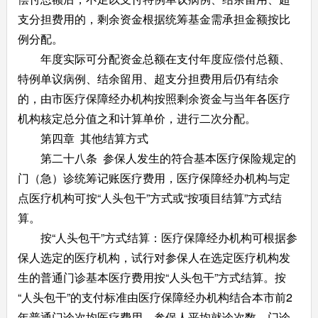
支分担费用的，剩余资金根据统筹基金需承担金额按比
例分配。
年度实际可分配资金总额在支付年度应偿付总额、
特例单议病例、结余留用、超支分担费用后仍有结余
的，由市医疗保障经办机构按照剩余资金与当年各医疗
机构核定总分值之和计算单价，进行二次分配。
第四章 其他结算方式
第二十八条 参保人发生的符合基本医疗保险规定的
门（急）诊统筹记账医疗费用，医疗保障经办机构与定
点医疗机构可按“人头包干”方式或“按项目结算”方式结
算。
按“人头包干”方式结算：医疗保障经办机构可根据参
保人选定的医疗机构，试行对参保人在选定医疗机构发
生的普通门诊基本医疗费用按“人头包干”方式结算。按
“人头包干”的支付标准由医疗保障经办机构结合本市前2
年普通门诊次均医疗费用、参保人平均就诊次数、门诊