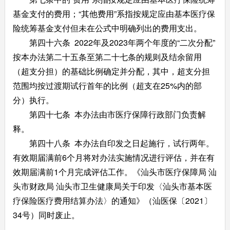
基金支付的费用；“其他费用”系指按规定应由基本医疗保
险统筹基金支付但未在公式中明确列出的费用支出。
第四十六条 2022年及2023年两个年度的“二次分配”
按本办法第二十五条至第二十七条的规则及结余留用
（超支分担）的基础比例确定并分配，其中，超支分担
范围均按过渡期试行首年的比例（超支在25%内的部
分）执行。
第四十七条 本办法由市医疗保障行政部门负责解
释。
第四十八条 本办法自印发之日起施行，试行两年。
有效期届满前6个月将对办法实施情况进行评估，并在有
效期届满前1个月完成评估工作。《汕头市医疗保障局 汕
头市财政局 汕头市卫生健康局关于印发〈汕头市基本医
疗保险医疗费用结算办法〉的通知》（汕医保〔2021〕
34号）同时废止。