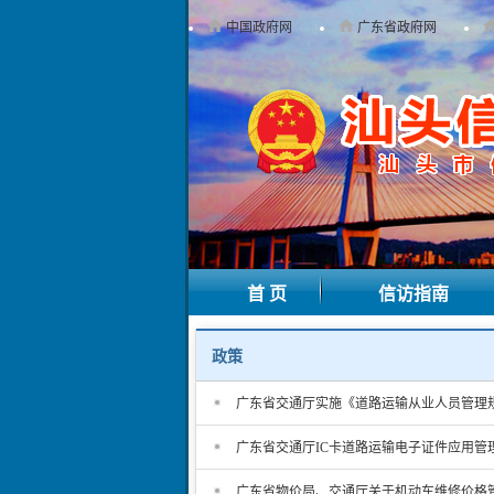
中国政府网
广东省政府网
首 页
信访指南
政策
广东省交通厅实施《道路运输从业人员管理
广东省交通厅IC卡道路运输电子证件应用管
广东省物价局、交通厅关于机动车维修价格