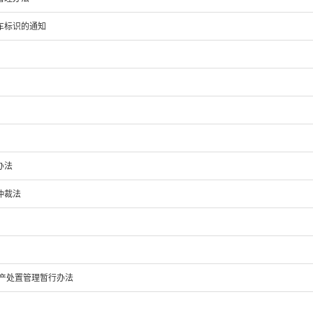
车标识的通知
办法
仲裁法
产处置管理暂行办法