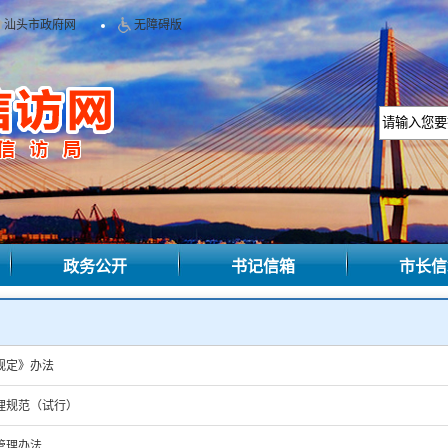
汕头市政府网
无障碍版
政务公开
书记信箱
市长信
规定》办法
理规范（试行）
管理办法