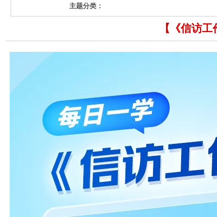
主题分类：
【《信访工