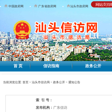
中国政府网
广东省政府网
汕头市政府网
无障碍
首 页
信访指南
政务公开
当前浏览位置:
首页
>
汕头市信访局
>
政务公开
>
通知公告
索 引 号：
发布机构：
广东信访