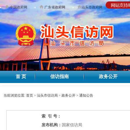
中国政府网
广东省政府网
汕头市政府网
无障碍
首 页
信访指南
政务公开
当前浏览位置:
首页
>
汕头市信访局
>
政务公开
>
通知公告
索 引 号：
发布机构：
国家信访局