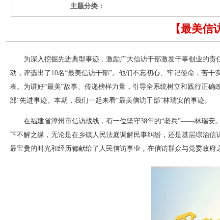
主题分类：
【最美信
为深入挖掘先进典型事迹，激励广大信访干部激发干事创业的责任
动，评选出了10名“最美信访干部”。他们不忘初心、牢记使命，苦
表。为讲好“最美”故事、传递榜样力量，引导全系统树立和践行正确
部”先进事迹。本期，我们一起来看“最美信访干部”林瑞安的事迹。
在福建省漳州市信访战线，有一位坚守38年的“老兵”——林瑞安。
下不解之缘，无论是在乡镇人民法庭调解民事纠纷，还是基层综治信访
最宝贵的时光和经历都献给了人民信访事业，在信访群众与党委政府之