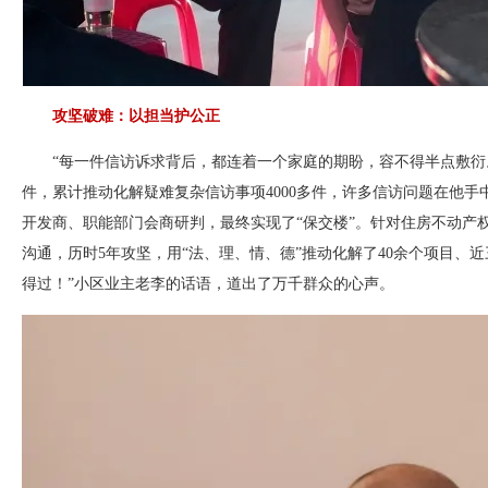
攻坚破难：以担当护公正
“每一件信访诉求背后，都连着一个家庭的期盼，容不得半点敷衍。
件，累计推动化解疑难复杂信访事项4000多件，许多信访问题在他
开发商、职能部门会商研判，最终实现了“保交楼”。针对住房不动产
沟通，历时5年攻坚，用“法、理、情、德”推动化解了40余个项目
得过！”小区业主老李的话语，道出了万千群众的心声
。