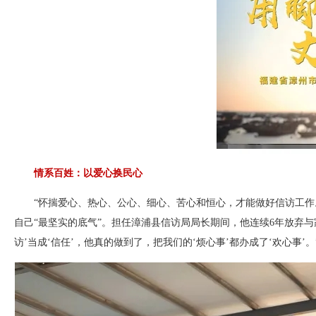
情系百姓：以爱心换民心
“怀揣爱心、热心、公心、细心、苦心和恒心，才能做好信访工作
自己“最坚实的底气”。担任漳浦县信访局局长期间，他连续6年放弃
访’当成‘信任’，他真的做到了，把我们的‘烦心事’都办成了‘欢心事