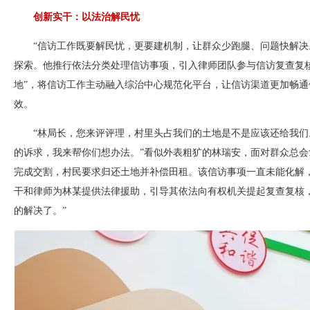
创新实干：以法治解民忧
“信访工作既要解民忧，更要建机制，让群众少跑腿、问题快解决
探索。他推行依法分类处理信访事项，引入律师团队参与信访复查复核
地”，将信访工作主动融入综治中心规范化平台，让信访渠道更加畅通
效。
“林局长，您来评评理，村里头占我们的土地是不是应该还给我们
的诉求，我来帮你们想办法。”看似外表粗犷的林瑞安，面对群众总会
完成交割，村民要求归还土地并补偿田租。该信访事项一直未能化解
干和律师为林某提供法律援助，引导其依法向有权机关提起复查复核，
的解决了。”