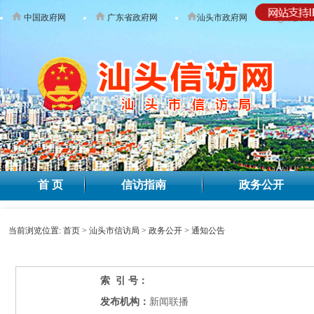
中国政府网
广东省政府网
汕头市政府网
无障碍
首 页
信访指南
政务公开
当前浏览位置:
首页
>
汕头市信访局
>
政务公开
>
通知公告
索 引 号：
发布机构：
新闻联播