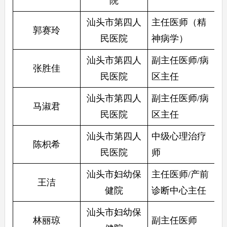
院
汕头市第四人
主任医师（精
郭赛玲
民医院
神病学）
汕头市第四人
副主任医师/病
张胜佳
民医院
区主任
汕头市第四人
副主任医师/病
马淑君
民医院
区主任
汕头市第四人
中级心理治疗
陈枳希
民医院
师
汕头市妇幼保
主任医师/产前
王洁
健院
诊断中心主任
汕头市妇幼保
林丽琼
副主任医师