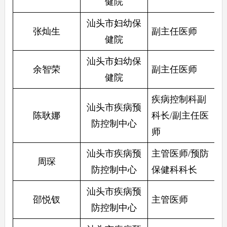
健院
汕头市妇幼保
张灿生
副主任医师
健院
汕头市妇幼保
余智荣
副主任医师
健院
疾病控制科副
汕头市疾病预
陈耿娜
科长/副主任医
防控制中心
师
汕头市疾病预
主管医师/预防
周琛
防控制中心
保健科科长
汕头市疾病预
邵悦钗
主管医师
防控制中心