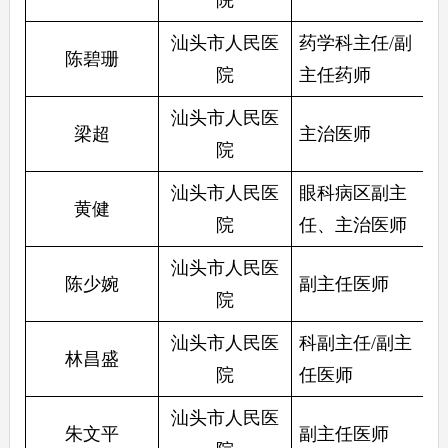
汕头市人民医
药学科主任/副
陈碧珊
院
主任药师
汕头市人民医
梁超
主治医师
院
汕头市人民医
眼科病区副主
黄健
院
任、主治医师
汕头市人民医
陈少婉
副主任医师
院
汕头市人民医
科副主任/副主
林昌盛
院
任医师
汕头市人民医
朱文平
副主任医师