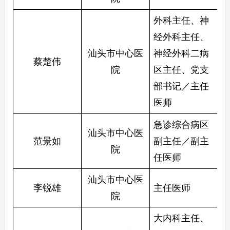
外科主任、神
经外科主任、
汕头市中心医
神经外科二病
蔡楚伟
院
区主任、党支
部书记／主任
医师
急诊综合病区
汕头市中心医
范景如
副主任／副主
院
任医师
汕头市中心医
李锐雄
主任医师
院
大内科主任、