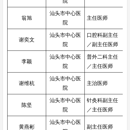
院
汕头市中心医
翁旭
主任医师
院
汕头市中心医
口腔科副主任
谢奕文
院
／副主任医师
汕头市中心医
普外二科主任
李颖
院
／主任医师
汕头市中心医
谢维杭
主治医师
院
汕头市中心医
针灸科副主任
陈坚
院
／主任医师
汕头市中心医
黄燕彬
副主任医师