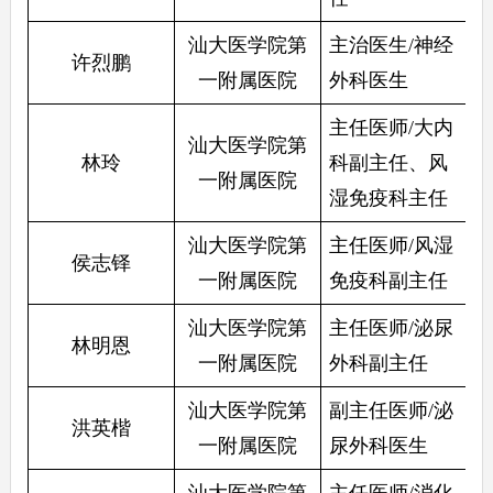
汕大医学院第
主治医生/神经
许烈鹏
一附属医院
外科医生
主任医师/大内
汕大医学院第
林玲
科副主任、风
一附属医院
湿免疫科主任 
汕大医学院第
主任医师/风湿
侯志铎
一附属医院
免疫科副主任
汕大医学院第
主任医师/泌尿
林明恩
一附属医院
外科副主任
汕大医学院第
副主任医师/泌
洪英楷
一附属医院
尿外科医生
汕大医学院第
主任医师/消化