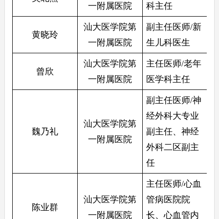
一附属医院
科主任
汕大医学院第
副主任医师/新
黄晓玲
一附属医院
生儿科医生
汕大医学院第
主任医师/老年
曾欣
一附属医院
医学科主任
副主任医师/神
经外科大专业
汕大医学院第
魏乃礼
副主任、神经
一附属医院
外科二区副主
任
主任医师/心血
汕大医学院第
管病医院院
陈业群
一附属医院
长、心血管内