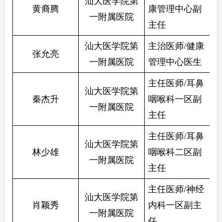
汕大医学院第
黄裔腾
康管理中心副
一附属医院
主任
汕大医学院第
主治医师/健康
张允亮
一附属医院
管理中心医生
主任医师/耳鼻
汕大医学院第
秦杰升
咽喉科一区副
一附属医院
主任
主任医师/耳鼻
汕大医学院第
林少雄
咽喉科二区副
一附属医院
主任
主任医师/神经
汕大医学院第
肖颖秀
内科一区副主
一附属医院
任