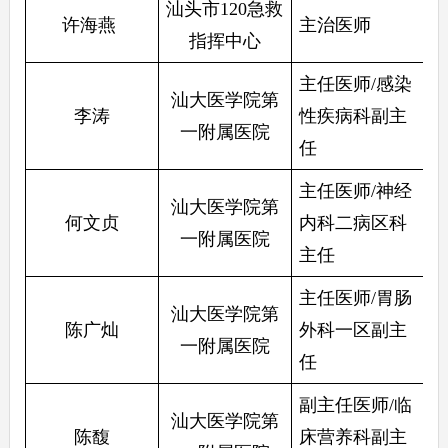
汕头市120急救
许海燕 
主治医师
指挥中心
主任医师/感染
汕大医学院第
李涛
性疾病科副主
一附属医院
任
主任医师/神经
汕大医学院第
何文贞
内科二病区科
一附属医院
主任
主任医师/胃肠
汕大医学院第
陈广灿
外科一区副主
一附属医院
任
副主任医师/临
汕大医学院第
陈馥
床营养科副主