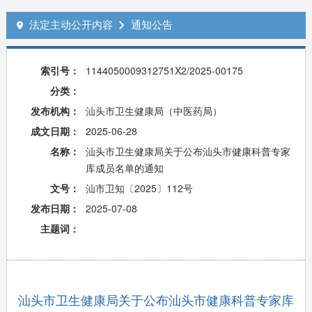
法定主动公开内容
通知公告


索引号：
1144050009312751X2/2025-00175
分类：
发布机构：
汕头市卫生健康局（中医药局）
成文日期：
2025-06-28
名称：
汕头市卫生健康局关于公布汕头市健康科普专家
库成员名单的通知
文号：
汕市卫知〔2025〕112号
发布日期：
2025-07-08
主题词：
汕头市卫生健康局关于公布汕头市健康科普专家库