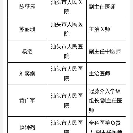
汕头市人民医
陈壁雁
副主任医师
院
汕头市人民医
苏丽珊
主治医师
院
汕头市人民医
杨渤
副主任中医师
院
汕头市人民医
刘奕娴
主治医师
院
冠脉介入学组
汕头市人民医
黄广军
组长/副主任医
院
师
汕头市人民医
全科医学负责
赵钟烈
院
人/副主任医师