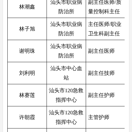
汕头市职业病
副主任医师/质
林潮鑫
防治所
量控制科主任
汕头市职业病
主任医师/职业
林子旭
防治所
卫生科副主任
汕头市职业病
谢明珠
副主任医师
防治所
汕头市中心血
刘利明
副主任技师
站
汕头市120急救
林赛莲
副主任护师 
指挥中心
汕头市120急救
许朝霞
主管护师
指挥中心