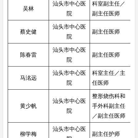
汕头市中心医
科室副主任／
吴林
院
副主任医师
汕头市中心医
蔡史健
副主任医师
院
汕头市中心医
陈春雷
副主任医师
院
汕头市中心医
科室主任／主
马洺远
院
任医师
整形烧伤科和
汕头市中心医
黄少帆
手外科副主任
院
／副主任医师
汕头市中心医
柳学梅
副主任护师