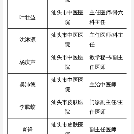
汕头市中医医
主任医师/骨六
叶壮益
院
科主任
汕头市中医医
主任医师/科主
沈淋源
院
任
汕头市中医医
教学秘书/副主
杨庆声
院
任医师
汕头市中医医
吴沛德
主治中医师
院
汕头市皮肤医
门诊副主任/主
李腾蛟
院
任医师
汕头市皮肤医
肖锋
副主任医师