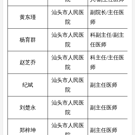
汕头市人民医
副院长/主任医
黄东瑾
院
师
汕头市人民医
科副主任/副主
杨育群
院
任医师
汕头市人民医
科主任/主任医
赵芝乔
院
师
汕头市人民医
纪斌
副主任医师
院
汕头市人民医
刘楚永
副主任医师
院
汕头市人民医
郑梓坤
副主任医师
院