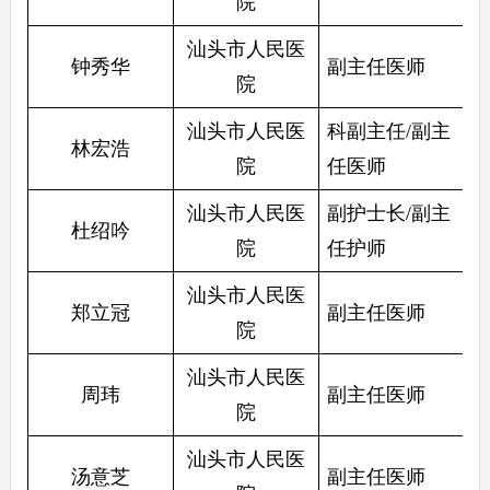
院
汕头市人民医
钟秀华
副主任医师
院
汕头市人民医
科副主任/副主
林宏浩
院
任医师
汕头市人民医
副护士长/副主
杜绍吟
院
任护师
汕头市人民医
郑立冠
副主任医师
院
汕头市人民医
周玮
副主任医师
院
汕头市人民医
汤意芝
副主任医师