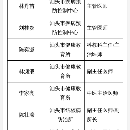
汕头市疾病预
林丹苗
主管医师
防控制中心
汕头市疾病预
刘桂炎
主管医师
防控制中心
汕头市健康教
科教科主任/主
陈奕灏
育所
治医师
汕头市健康教
林渊液
副主任医师
育所
汕头市健康教
李家亮
中医主治医师
育所
汕头市结核病
副主任医师/副
陈壮濠
防治所
所长