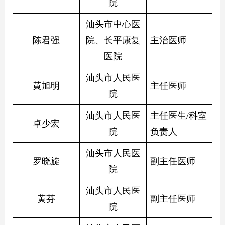
院
汕头市中心医
陈君强
院、长平康复
主治医师
医院
汕头市人民医
黄旭明
主任医师
院
汕头市人民医
主任医生/科室
卓少宏
院
负责人
汕头市人民医
罗晓旋
副主任医师
院
汕头市人民医
黄芬
副主任医师
院