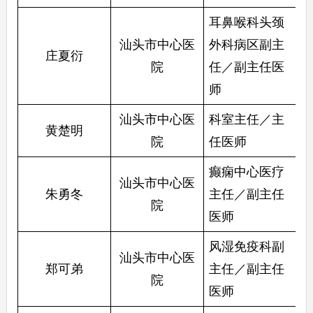
耳鼻喉科头颈
汕头市中心医
外科病区副主
庄夏衍
院
任／副主任医
师
汕头市中心医
科室主任／主
黄楚明
院
任医师
癫痫中心医疗
汕头市中心医
朱勇冬
主任／副主任
院
医师
风湿免疫科副
汕头市中心医
郑可弟
主任／副主任
院
医师