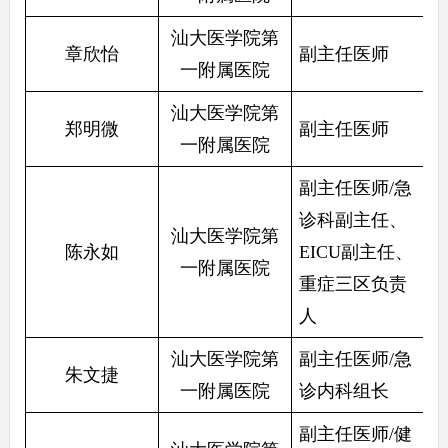
汕大医学院第
章欣怡
副主任医师
一附属医院
汕大医学院第
郑明微
副主任医师
一附属医院
副主任医师/急
诊科副主任、
汕大医学院第
陈永如
EICU副主任、
一附属医院
重症三区负责
人
汕大医学院第
副主任医师/急
朱文捷
一附属医院
诊内科组长
副主任医师/健