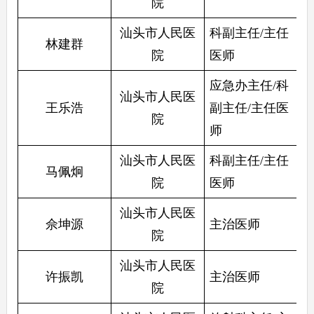
院
汕头市人民医
科副主任/主任
林建群
院
医师
应急办主任/科
汕头市人民医
王乐浩
副主任/主任医
院
师
汕头市人民医
科副主任/主任
马佩炯
院
医师
汕头市人民医
佘坤源
主治医师
院
汕头市人民医
许振凯
主治医师
院