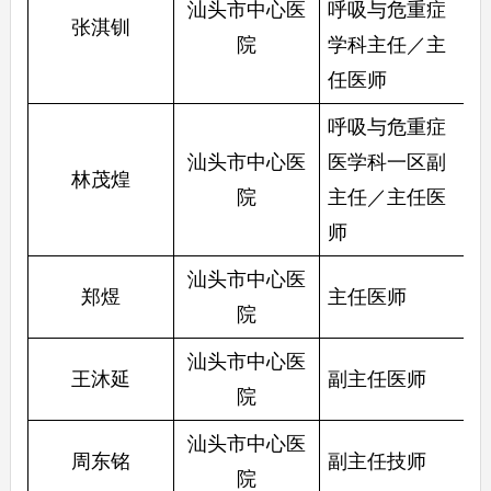
汕头市中心医
呼吸与危重症
张淇钏
院
学科主任／主
任医师
呼吸与危重症
汕头市中心医
医学科一区副
林茂煌
院
主任／主任医
师
汕头市中心医
郑煜
主任医师
院
汕头市中心医
王沐延
副主任医师
院
汕头市中心医
周东铭
副主任技师
院