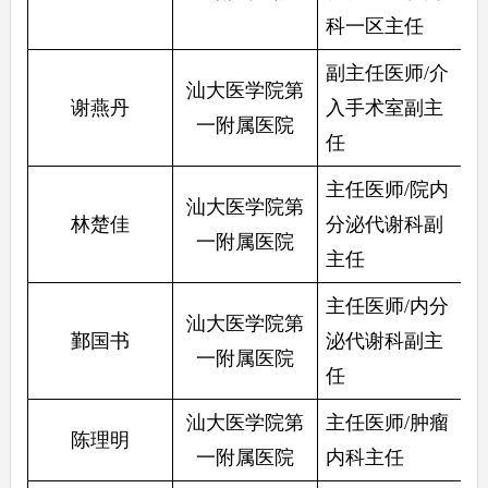
科一区主任
副主任医师/介
汕大医学院第
谢燕丹
入手术室副主
一附属医院
任
主任医师/院内
汕大医学院第
林楚佳
分泌代谢科副
一附属医院
主任
主任医师/内分
汕大医学院第
鄞国书
泌代谢科副主
一附属医院
任
汕大医学院第
主任医师/肿瘤
陈理明
一附属医院
内科主任