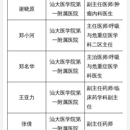
汕大医学院第
副主任医师/肿
谢晓原
一附属医院
瘤内科医生
主任医师/呼吸
汕大医学院第
郑小河
与危重症医学
一附属医院
科二区主任 
主治医师/呼吸
汕大医学院第
郑名华
与危重症医学
一附属医院
科医生
副主任药师/临
汕大医学院第
王亚力
床药学科副主
一附属医院
任
汕大医学院第
张倩
副主任药师
一附属医院