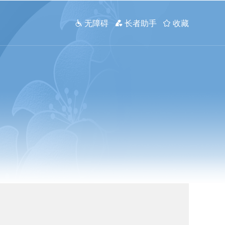
 无障碍
 长者助手
 收藏