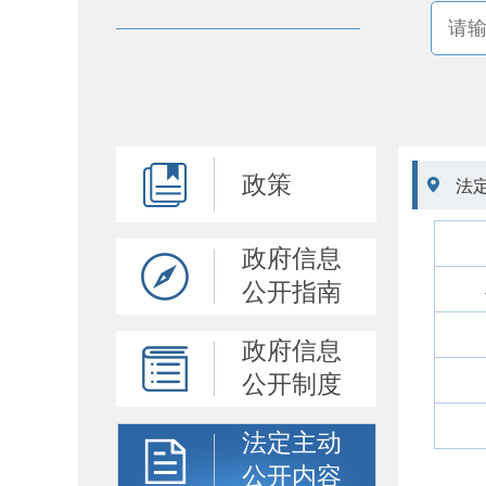
政策

法
政府信息
公开指南
政府信息
公开制度
法定主动
公开内容