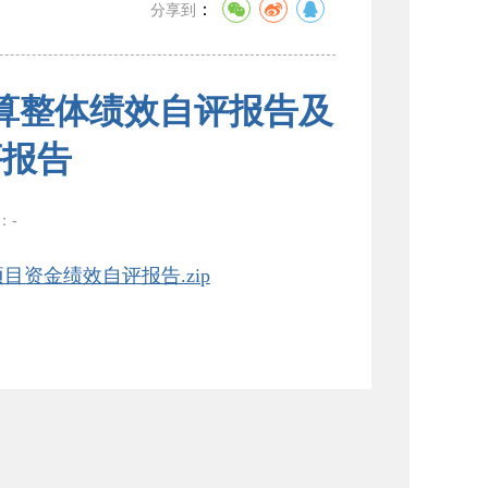
：
分享到
预算整体绩效自评报告及
评报告
数：
-
目资金绩效自评报告.zip