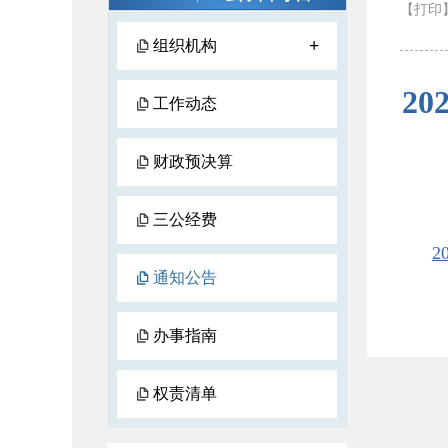
【打印
+
组织机构
2
工作动态
财政预决算
三公经费
通知公告
办事指南
权责清单