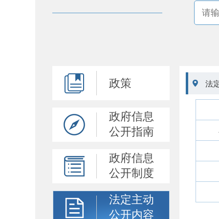
政策

法
政府信息
公开指南
政府信息
公开制度
法定主动
公开内容