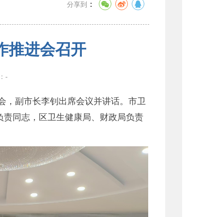
：
分享到
作推进会召开
数：
-
进会，副市长李钊出席会议并讲话。市卫
负责同志，区卫生健康局、财政局负责