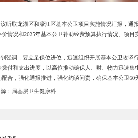
会议听取龙湖区和濠江区基本公卫项目实施情况汇报，通报我
评价情况和2025年基本公卫补助经费预算执行情况、项
李钊强调，要立足保位进位，迅速组织开展基本公卫攻坚
金拨付和支出进度，以高位推动确保人、财、物力迅速集
动配合，强化通报推进，强化约谈问责，确保基本公卫60
来源：局基层卫生健康科
47900