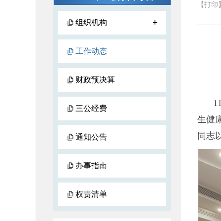
【打印
+
组织机构
工作动态
财政预决算
三公经费
生健
同志
通知公告
办事指南
权责清单