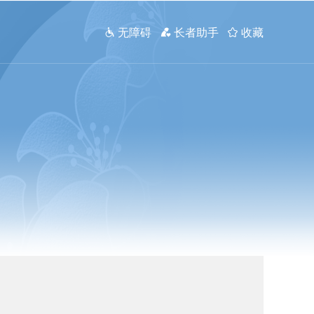
 无障碍
 长者助手
 收藏