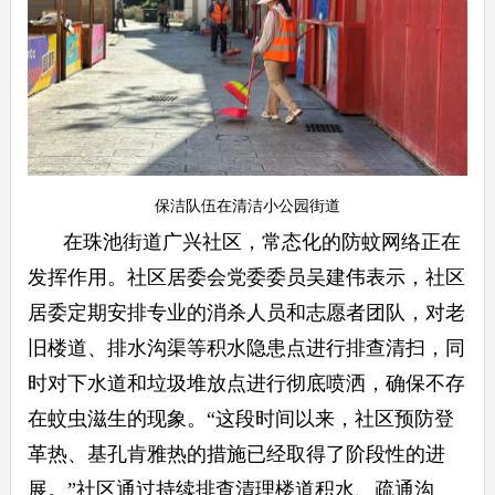
保洁队伍在清洁小公园街道
在珠池街道广兴社区，常态化的防蚊网络正在
发挥作用。社区居委会党委委员吴建伟表示，社区
居委定期安排专业的消杀人员和志愿者团队，对老
旧楼道、排水沟渠等积水隐患点进行排查清扫，同
时对下水道和垃圾堆放点进行彻底喷洒，确保不存
在蚊虫滋生的现象。“这段时间以来，社区预防登
革热、基孔肯雅热的措施已经取得了阶段性的进
展。”社区通过持续排查清理楼道积水、疏通沟