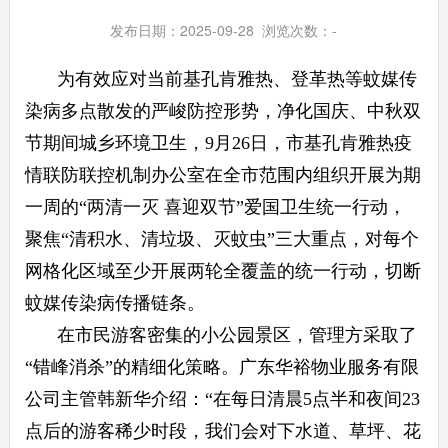
发布日期：2025-09-28 浏览次数：
-
为有效应对当前基孔肯雅热、登革热等蚊媒传
染病多点散发的严峻防控形势，净化国庆、中秋双
节期间城乡环境卫生，9月26日，市基孔肯雅热疫
情联防联控机制办公室在全市范围内组织开展为期
一周的“两清一灭 喜迎双节”爱国卫生统一行动，
聚焦“清积水、清垃圾、灭蚊虫”三大重点，对每个
网格化区域至少开展两轮全覆盖的统一行动，切断
蚊媒传染病传播链条。
在市民游客密集的小公园景区，管理方采取了
“错峰消杀”的精细化策略。广东华裕物业服务有限
公司主管韩新华介绍：“在每日清晨5点半和夜间23
点后的游客稀少时段，我们会对下水道、草坪、花