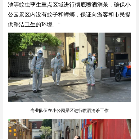
池等蚊虫孳生重点区域进行彻底喷洒消杀，确保小
公园景区内没有蚊子和蟑螂，保证向游客和市民提
供整洁卫生的环境。”
专业队伍在小公园景区进行喷洒消杀工作