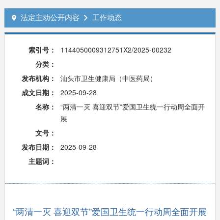
法定主动公开内容
工作动态


索引号：
1144050009312751X2/2025-00232
分类：
发布机构：
汕头市卫生健康局（中医药局）
成文日期：
2025-09-28
名称：
“两清一灭 喜迎双节”爱国卫生统一行动周全面开
展
文号：
发布日期：
2025-09-28
主题词：
“两清一灭 喜迎双节”爱国卫生统一行动周全面开展