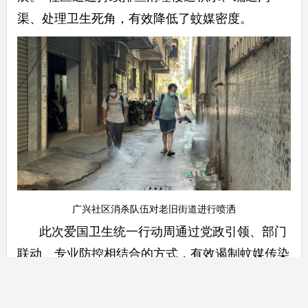
渠、处理卫生死角，有效降低了蚊媒密度。
广兴社区消杀队伍对老旧街道进行喷洒
此次爱国卫生统一行动周通过党政引领、部门
联动、专业防控相结合的方式，有效遏制蚊媒传染
病传播，为广大市民度过一个健康、祥和、愉快的
国庆中秋假期构筑起坚实屏障。