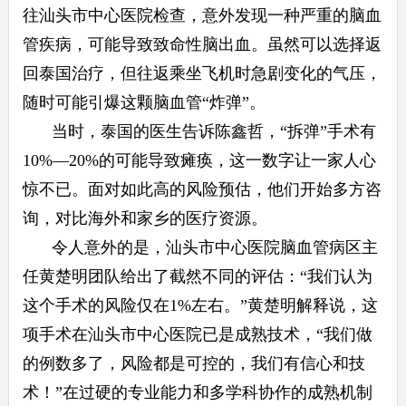
往汕头市中心医院检查，意外发现一种严重的脑血
管疾病，可能导致致命性脑出血。虽然可以选择返
回泰国治疗，但往返乘坐飞机时急剧变化的气压，
随时可能引爆这颗脑血管“炸弹”。
当时，泰国的医生告诉陈鑫哲，“拆弹”手术有
10%—20%的可能导致瘫痪，这一数字让一家人心
惊不已。面对如此高的风险预估，他们开始多方咨
询，对比海外和家乡的医疗资源。
令人意外的是，汕头市中心医院脑血管病区主
任黄楚明团队给出了截然不同的评估：“我们认为
这个手术的风险仅在1%左右。”黄楚明解释说，这
项手术在汕头市中心医院已是成熟技术，“我们做
的例数多了，风险都是可控的，我们有信心和技
术！”在过硬的专业能力和多学科协作的成熟机制