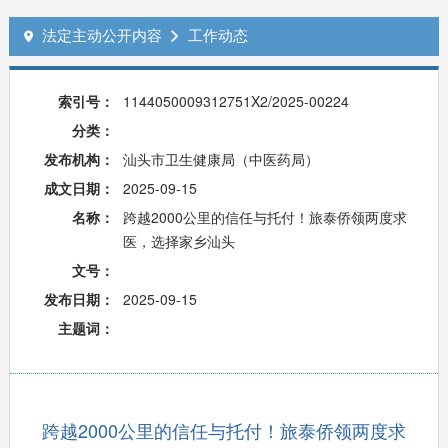
法定主动公开内容
工作动态


索引号：
1144050009312751X2/2025-00224
分类：
发布机构：
汕头市卫生健康局（中医药局）
成文日期：
2025-09-15
名称：
跨越2000公里的信任与托付！旅泰侨领两度求
医，选择家乡汕头
文号：
发布日期：
2025-09-15
主题词：
跨越2000公里的信任与托付！旅泰侨领两度求