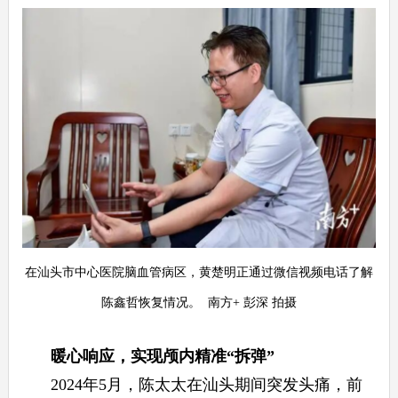
在汕头市中心医院脑血管病区，黄楚明正通过微信视频电话了解
陈鑫哲恢复情况。 南方+ 彭深 拍摄
暖心响应，实现颅内精准“拆弹”
2024年5月，陈太太在汕头期间突发头痛，前