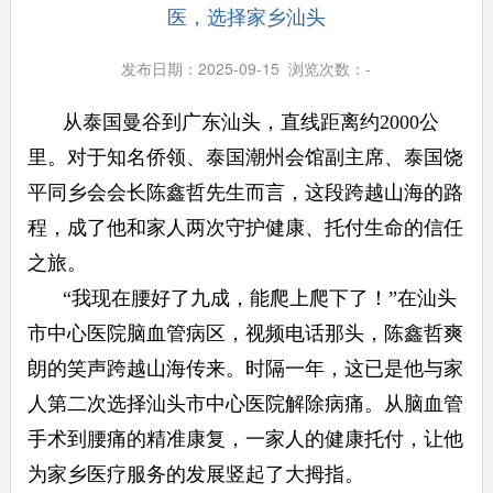
医，选择家乡汕头
发布日期：2025-09-15 浏览次数：
-
从泰国曼谷到广东汕头，直线距离约2000公
里。对于知名侨领、泰国潮州会馆副主席、泰国饶
平同乡会会长陈鑫哲先生而言，这段跨越山海的路
程，成了他和家人两次守护健康、托付生命的信任
之旅。
“我现在腰好了九成，能爬上爬下了！”在汕头
市中心医院脑血管病区，视频电话那头，陈鑫哲爽
朗的笑声跨越山海传来。时隔一年，这已是他与家
人第二次选择汕头市中心医院解除病痛。从脑血管
手术到腰痛的精准康复，一家人的健康托付，让他
为家乡医疗服务的发展竖起了大拇指。