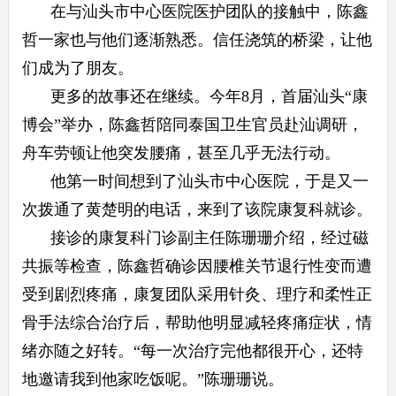
在与汕头市中心医院医护团队的接触中，陈鑫
哲一家也与他们逐渐熟悉。信任浇筑的桥梁，让他
们成为了朋友。
更多的故事还在继续。今年8月，首届汕头“康
博会”举办，陈鑫哲陪同泰国卫生官员赴汕调研，
舟车劳顿让他突发腰痛，甚至几乎无法行动。
他第一时间想到了汕头市中心医院，于是又一
次拨通了黄楚明的电话，来到了该院康复科就诊。
接诊的康复科门诊副主任陈珊珊介绍，经过磁
共振等检查，陈鑫哲确诊因腰椎关节退行性变而遭
受到剧烈疼痛，康复团队采用针灸、理疗和柔性正
骨手法综合治疗后，帮助他明显减轻疼痛症状，情
绪亦随之好转。“每一次治疗完他都很开心，还特
地邀请我到他家吃饭呢。”陈珊珊说。