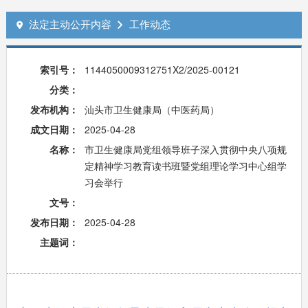
法定主动公开内容
工作动态


索引号：
1144050009312751X2/2025-00121
分类：
发布机构：
汕头市卫生健康局（中医药局）
成文日期：
2025-04-28
名称：
市卫生健康局党组领导班子深入贯彻中央八项规
定精神学习教育读书班暨党组理论学习中心组学
习会举行
文号：
发布日期：
2025-04-28
主题词：