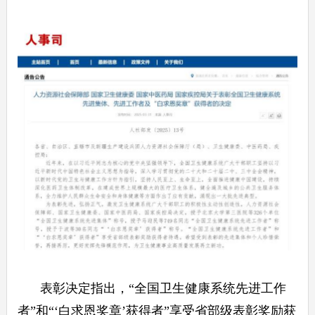
表彰决定指出，“全国卫生健康系统先进工作
者”和“‘白求恩奖章’获得者”享受省部级表彰奖励获