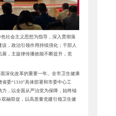
特色社会主义思想为指导，深入贯彻落
建设，政治引领作用持续强化；干部人
拓展，主旋律传播效能不断提升，党
步全面深化改革的重要一年。全市卫生健康
委“1310”具体部署和市委中心工
动力，以全面从严治党为保障，始终锚
务双融双促，以高质量党建引领卫生健