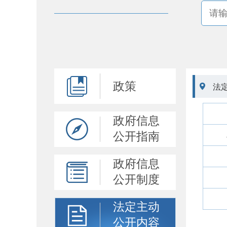
政策

法
政府信息
公开指南
政府信息
公开制度
法定主动
公开内容