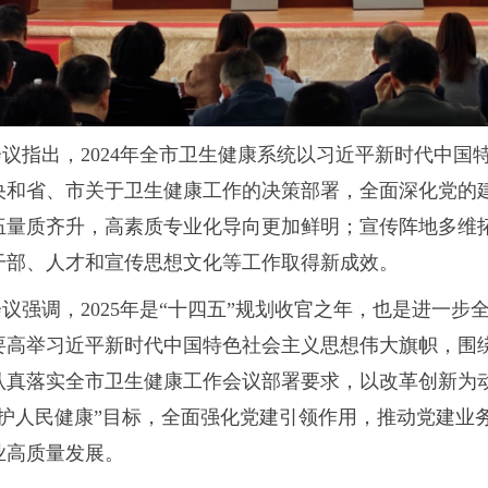
会议指出，2024年全市卫生健康系统以习近平新时代中国
央和省、市关于卫生健康工作的决策部署，全面深化党的
伍量质齐升，高素质专业化导向更加鲜明；宣传阵地多维
干部、人才和宣传思想文化等工作取得新成效。
会议强调，2025年是“十四五”规划收官之年，也是进一
要高举习近平新时代中国特色社会主义思想伟大旗帜，围绕省
认真落实全市卫生健康工作会议部署要求，以改革创新为
守护人民健康”目标，全面强化党建引领作用，推动党建业
业高质量发展。