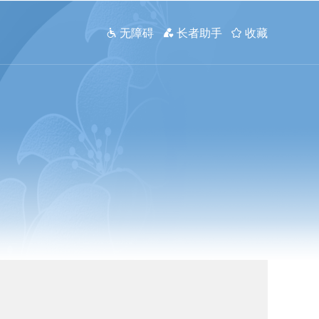
 无障碍
 长者助手
 收藏