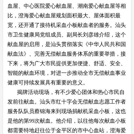
血屋、中心医院爱心献血屋、潮南爱心献血屋等相
比，澄海爱心献血屋规划面积最大、屋体面积最
宽，还开通了接待机采血小板献血者的服务。汕头
市卫生健康局党组成员、副局长刘彦雄介绍，这个
献血屋的启用，是汕头贯彻落实《中华人民共和国
献血法》、完善无偿献血服务体系的重要举措，接
下来，将为广大市民提供更加便捷、舒适、安全、
智能的献血环境，对进一步推动全市无偿献血事业
健康可持续发展具有重要的意义。
揭牌活动现场，有不少爱心团体和热心市民自
发前往献血。汕头市红十字会无偿献血志愿工作者
服务队队员蔡锦海来到现场捐献机采血小板，这也
是他的第99次献血。他介绍，以往他每次献血小板
都需要特地赶往位于金平区的市中心血站，澄海爱