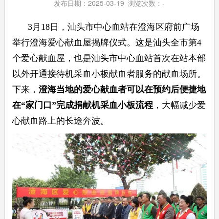
发布日期：2025-03-19 浏览次数：
-
3月18日，汕头市中心血站在澄海区府前广场
举行澄海爱心献血屋揭牌仪式。这是汕头全市第4
个爱心献血屋，也是汕头市中心血站首次在站本部
以外开通接待机采血小板献血者服务的献血场所。
下来，
澄海当地的爱心献血者可以在预约后便捷地
在“家门口”完成捐献机采血小板流程
，大幅减少爱
心献血路上的长途奔波。