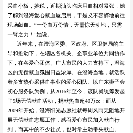
采血小板，她说，近期汕头临床用血相对紧张，她
了解到澄海爱心献血屋启用，于是义不容辞地前往
现场献血。“一份血万份情，无需惊天动地，只需
一臂之力！”她说。
近年来，在澄海区委、区政府、区卫健局的主
导和推动下，在辖区各机关、企事业单位共同协作
下，在各爱心团体、广大市民的大力支持下，澄海
区的无偿献血氛围日益浓厚。在澄海当地，就活跃
着多支热心采供血事业的爱心团队。以广东狮子会
初心服务队为例，从2016年至今，该队就统筹发起
了9场无偿献血活动，捐献热血超40万cc；而从
2009年开始，澄海阳光志愿社就每周风雨无阻地开
展无偿献血志愿工作，感召爱心市民加入献血行
列，而其中的不少社员，也时常主动带头献血。