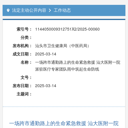
法定主动公开内容
工作动态


索引号：
1144050009312751X2/2025-00060
分类：
发布机构：
汕头市卫生健康局（中医药局）
成文日期：
2025-03-14
名称：
一场跨市通勤路上的生命紧急救援 汕大医附一院
派驻医疗专家团队雨中筑起生命防线
文号：
发布日期：
2025-03-14
主题词：
一场跨市通勤路上的生命紧急救援 汕大医附一院