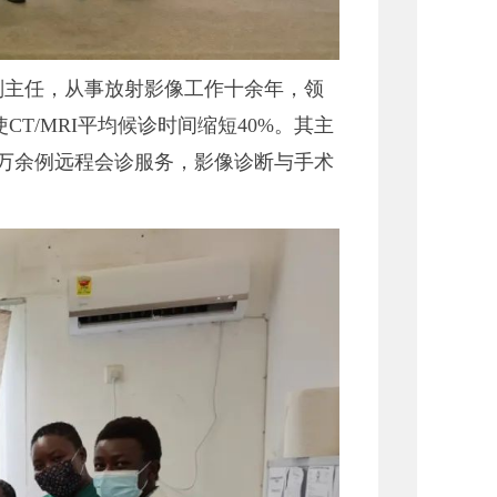
副主任，从事放射影像工作十余年，领
T/MRI平均候诊时间缩短40%。其主
3万余例远程会诊服务，影像诊断与手术