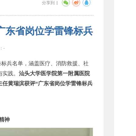
：
分享到
广东省岗位学雷锋标兵
数：
-
锋标兵名单，涵盖医疗、消防救援、社
与实践。
汕头大学医学院第一附属医院
主任黄瑞滨获评“广东省岗位学雷锋标兵
精神