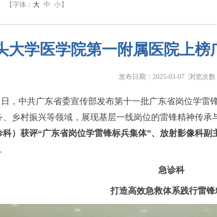
】
【字体：
大
中
小
】
头大学医学院第一附属医院上榜
发布日期：2025-03-07 浏览次
近日，中共广东省委宣传部发布第十一批广东省岗位学雷
务、乡村振兴等领域，展现基层一线岗位的雷锋精神传承
诊科）获评“广东省岗位学雷锋标兵集体”、放射影像科副
。
急诊科
打造高效急救体系践行雷锋