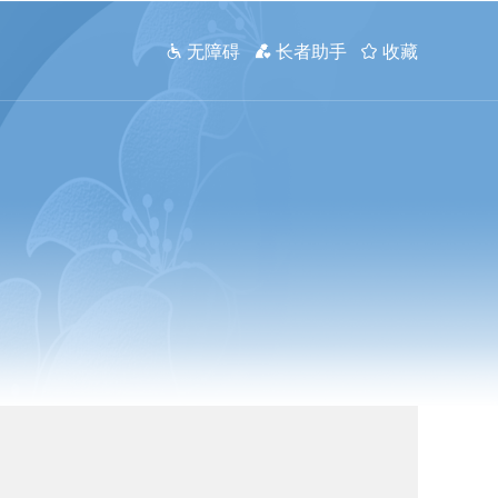
 无障碍
 长者助手
 收藏