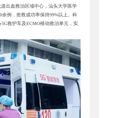
化道出血救治区域中心，汕头大学医学
0余例，抢救成功率保持99%以上。科
备5G救护车及ECMO移动救治单元，实