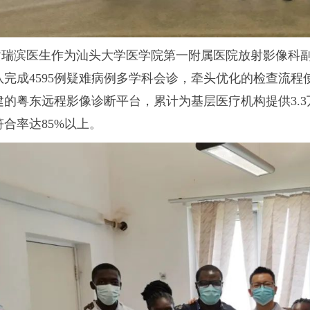
黄瑞滨医生作为汕头大学医学院第一附属医院放射影像科
完成4595例疑难病例多学科会诊，牵头优化的检查流程使C
建的粤东远程影像诊断平台，累计为基层医疗机构提供3.
符合率达85%以上。