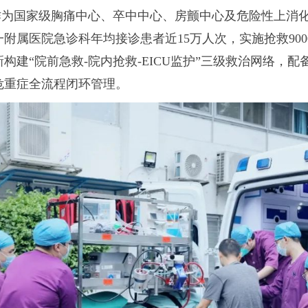
作为国家级胸痛中心、卒中中心、房颤中心及危险性上消
一附属医院急诊科年均接诊患者近15万人次，实施抢救900
构建“院前急救-院内抢救-EICU监护”三级救治网络，配
危重症全流程闭环管理。