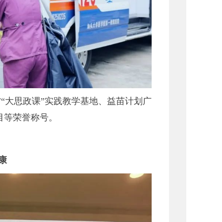
“大思政课”实践教学基地、益苗计划广
目等荣誉称号。
康