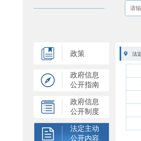
政策

法
政府信息
公开指南
政府信息
公开制度
法定主动
公开内容