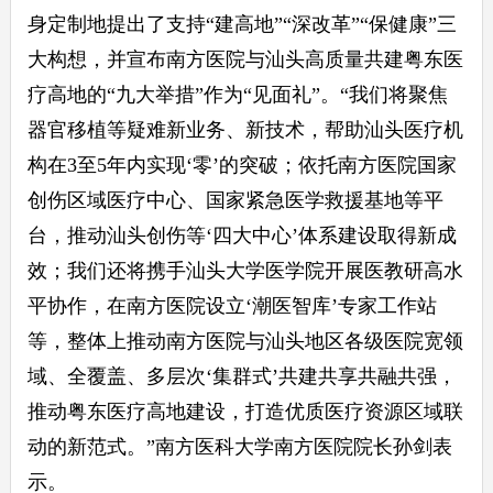
身定制地提出了支持“建高地”“深改革”“保健康”三
大构想，并宣布南方医院与汕头高质量共建粤东医
疗高地的“九大举措”作为“见面礼”。“我们将聚焦
器官移植等疑难新业务、新技术，帮助汕头医疗机
构在3至5年内实现‘零’的突破；依托南方医院国家
创伤区域医疗中心、国家紧急医学救援基地等平
台，推动汕头创伤等‘四大中心’体系建设取得新成
效；我们还将携手汕头大学医学院开展医教研高水
平协作，在南方医院设立‘潮医智库’专家工作站
等，整体上推动南方医院与汕头地区各级医院宽领
域、全覆盖、多层次‘集群式’共建共享共融共强，
推动粤东医疗高地建设，打造优质医疗资源区域联
动的新范式。”南方医科大学南方医院院长孙剑表
示。