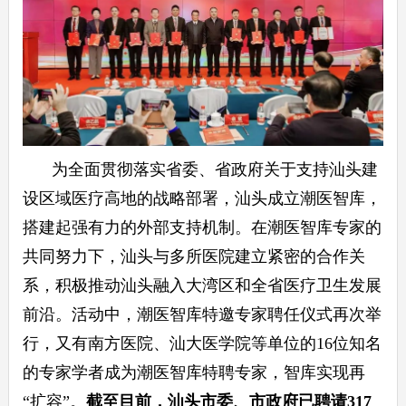
为全面贯彻落实省委、省政府关于支持汕头建
设区域医疗高地的战略部署，汕头成立潮医智库，
搭建起强有力的外部支持机制。在潮医智库专家的
共同努力下，汕头与多所医院建立紧密的合作关
系，积极推动汕头融入大湾区和全省医疗卫生发展
前沿。活动中，潮医智库特邀专家聘任仪式再次举
行，又有南方医院、汕大医学院等单位的16位知名
的专家学者成为潮医智库特聘专家，智库实现再
“扩容”。
截至目前，汕头市委、市政府已聘请317