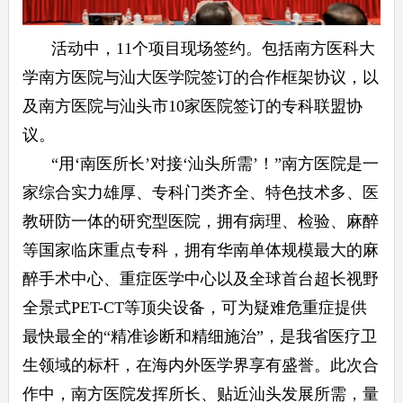
活动中，11个项目现场签约。包括南方医科大
学南方医院与汕大医学院签订的合作框架协议，以
及南方医院与汕头市10家医院签订的专科联盟协
议。
“用‘南医所长’对接‘汕头所需’！”南方医院是一
家综合实力雄厚、专科门类齐全、特色技术多、医
教研防一体的研究型医院，拥有病理、检验、麻醉
等国家临床重点专科，拥有华南单体规模最大的麻
醉手术中心、重症医学中心以及全球首台超长视野
全景式PET-CT等顶尖设备，可为疑难危重症提供
最快最全的“精准诊断和精细施治”，是我省医疗卫
生领域的标杆，在海内外医学界享有盛誉。此次合
作中，南方医院发挥所长、贴近汕头发展所需，量