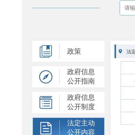
政策

法
政府信息
公开指南
政府信息
公开制度
法定主动
公开内容