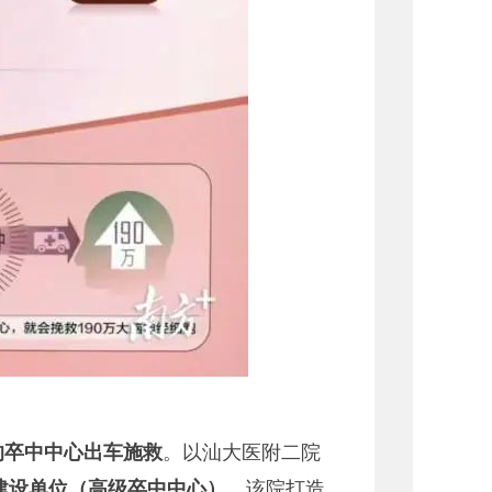
的卒中中心出车施救
。以汕大医附二院
建设单位（高级卒中中心）
。该院打造