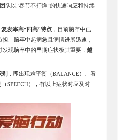
团队以“春节不打烊”的快速响应和持续
复发率高“四高”特点
，目前脑卒中已
负担。脑卒中起病急且病情进展迅速，
及时发现脑卒中的早期症状极其重要，
越
识别
，即出现难平衡（BALANCE）、看
灵（SPEECH），有以上症状时应及时