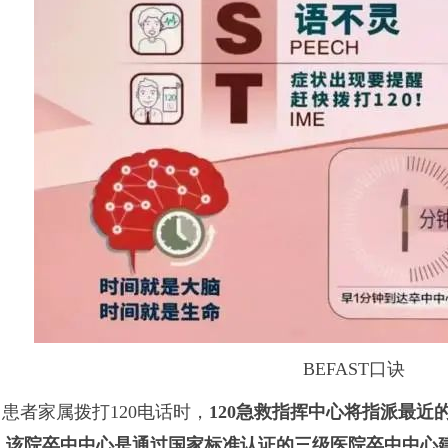
BEFAST口诀
当患者家属拨打120电话时，
120急救指挥中心将指派最近
，
该院卒中中心是通过国家标准认证的三级医院卒中中心