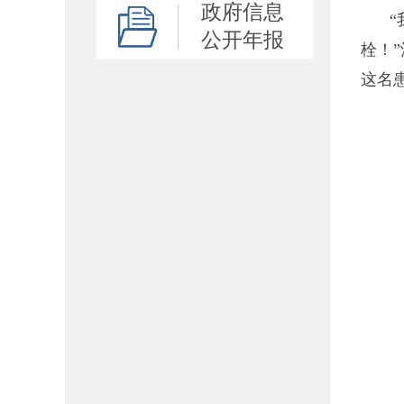
政府信息
公开年报
栓！
这名