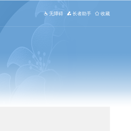
 无障碍
 长者助手
 收藏