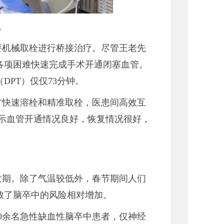
。
要机械取栓进行桥接治疗。尽管王老先
各项困难快速完成手术开通闭塞血管。
PT）仅仅73分钟。
方快速溶栓和精准取栓，医患间高效互
示血管开通情况良好，恢复情况很好，
发期。除了气温较低外，春节期间人们
致了脑卒中的风险相对增加。
0余名急性缺血性脑卒中患者，仅神经