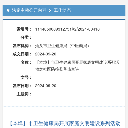
法定主动公开内容
工作动态


索引号：
1144050009312751X2/2024-00416
分类：
发布机构：
汕头市卫生健康局（中医药局）
成文日期：
2024-09-20
名称：
【本埠】市卫生健康局开展家庭文明建设系列活
动之社区防控登革热宣讲
文号：
发布日期：
2024-09-20
主题词：
【本埠】市卫生健康局开展家庭文明建设系列活动