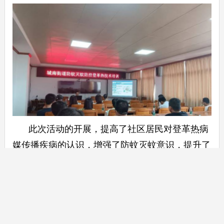
此次活动的开展，提高了社区居民对登革热病
媒传播疾病的认识，增强了防蚊灭蚊意识，提升了
社区家庭参与登革热防控的主动性和自觉性，使居
民能够在日常生活中做到“早预防、早发现、早治
疗”，为全民共同参与预防登革热营造良好氛围。
来源：局爱国卫生工作科