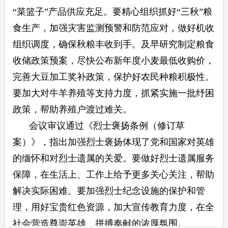
“菜篮子”产品供应充足。要精心组织抓好“三秋”粮
食生产，加强灾害监测预警和防范应对，做好机收
组织调度，确保秋粮丰收到手。及早研究制定粮食
收储政策预案，尽快公布新年度小麦最低收购价，
完善大豆加工奖补政策，保护好农民种粮积极性。
要加大对牛羊养殖等支持力度，抓紧实施一批纾困
政策，帮助养殖户渡过难关。
会议审议通过《烈士褒扬条例（修订草
案）》，指出加强烈士褒扬体现了党和国家对英雄
的缅怀和对烈士遗属的关爱。要做好烈士遗属服务
保障，在生活上、工作上给予更多关心关注，帮助
解决实际困难。要加强烈士纪念设施的保护和管
理，用好宝贵红色资源，加大宣传教育力度，在全
社会营造尊崇英雄、拼搏奉献的浓厚氛围。