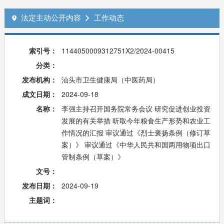
法定主动公开内容
工作动态


索引号：
1144050009312751X2/2024-00415
分类：
发布机构：
汕头市卫生健康局（中医药局）
成文日期：
2024-09-18
名称：
李强主持召开国务院常务会议 研究促进创业投资
发展的有关举措 听取今年粮食生产形势和农业工
作情况的汇报 审议通过《烈士褒扬条例（修订草
案）》 审议通过《中华人民共和国两用物项出口
管制条例（草案）》
文号：
发布日期：
2024-09-19
主题词：