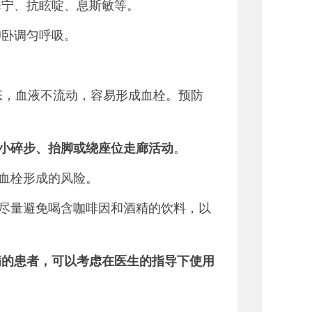
海宁、抗眩啶、息斯敏等。
仰卧调匀呼吸。
态，血液不流动，容易形成血栓。预防
小碎步、抬脚或绕座位走廊活动
。
血栓形成的风险。
尽量避免喝含咖啡因和酒精的饮料，以
病的患者，可以考虑在医生的指导下使用