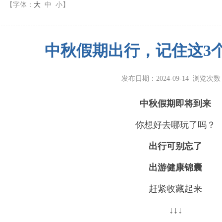
】
【字体：
大
中
小
】
中秋假期出行，记住这3
发布日期：2024-09-14 浏览次
中秋假期即将到来
你想好去哪玩了吗？
出行可别忘了
出游健康锦囊
赶紧收藏起来
↓↓↓