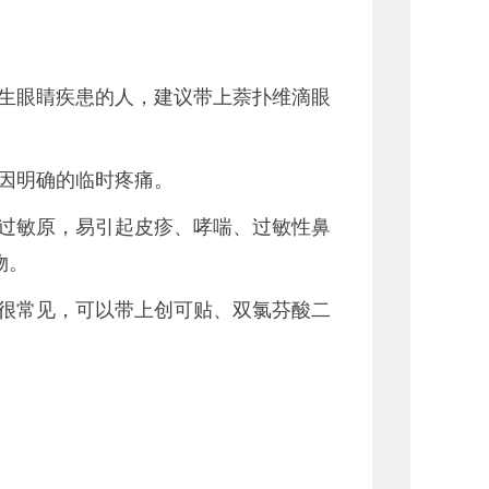
生眼睛疾患的人，建议带上萘扑维滴眼
因明确的临时疼痛。
过敏原，易引起皮疹、哮喘、过敏性鼻
物。
很常见，可以带上创可贴、双氯芬酸二