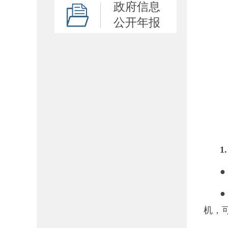
政府信息
公开年报
1
●
●
机，