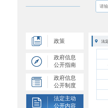
政策

法
政府信息
公开指南
政府信息
公开制度
法定主动
公开内容