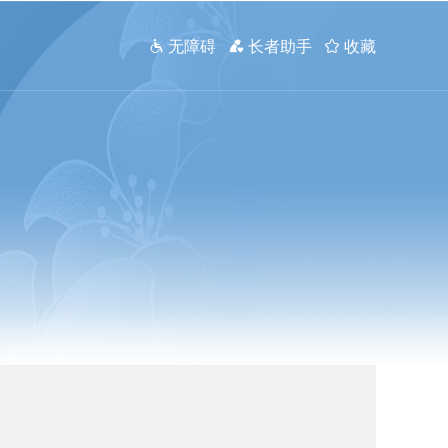
 无障碍
 长者助手
 收藏