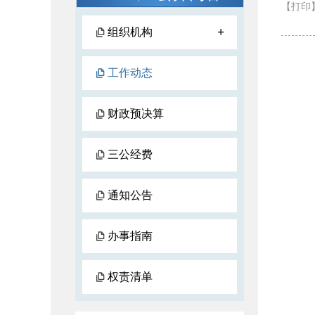
【打印
+
组织机构
工作动态
财政预决算
三公经费
通知公告
办事指南
权责清单