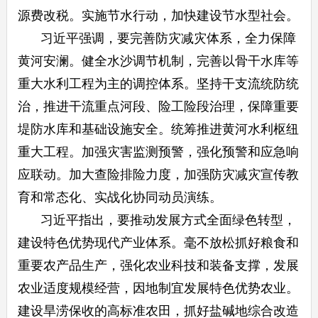
源费改税。实施节水行动，加快建设节水型社会。
习近平强调，要完善防灾减灾体系，全力保障
黄河安澜。健全水沙调节机制，完善以骨干水库等
重大水利工程为主的调控体系。坚持干支流统防统
治，推进干流重点河段、险工险段治理，保障重要
堤防水库和基础设施安全。统筹推进黄河水利枢纽
重大工程。加强灾害监测预警，强化预警和应急响
应联动。加大查险排险力度，加强防灾减灾宣传教
育和常态化、实战化协同动员演练。
习近平指出，要推动发展方式全面绿色转型，
建设特色优势现代产业体系。毫不放松抓好粮食和
重要农产品生产，强化农业科技和装备支撑，发展
农业适度规模经营，因地制宜发展特色优势农业。
建设旱涝保收的高标准农田，抓好盐碱地综合改造