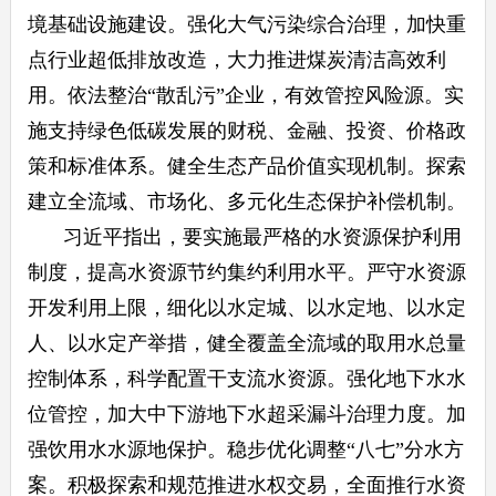
境基础设施建设。强化大气污染综合治理，加快重
点行业超低排放改造，大力推进煤炭清洁高效利
用。依法整治“散乱污”企业，有效管控风险源。实
施支持绿色低碳发展的财税、金融、投资、价格政
策和标准体系。健全生态产品价值实现机制。探索
建立全流域、市场化、多元化生态保护补偿机制。
习近平指出，要实施最严格的水资源保护利用
制度，提高水资源节约集约利用水平。严守水资源
开发利用上限，细化以水定城、以水定地、以水定
人、以水定产举措，健全覆盖全流域的取用水总量
控制体系，科学配置干支流水资源。强化地下水水
位管控，加大中下游地下水超采漏斗治理力度。加
强饮用水水源地保护。稳步优化调整“八七”分水方
案。积极探索和规范推进水权交易，全面推行水资