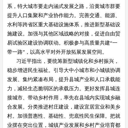
系，特大城市要走内涵式发展之路，沿黄城市群要
提升人口集聚和产业协作能力。完善交通、能源、
水利等跨省区重大基础设施体系，推进新型基础设
施建设。加强与其他区域战略的对接，促进自由贸
易试验区建设协调联动。积极参与高质量共建“一
带一路”，以高水平对外开放拓展发展空间。
习近平指出，要统筹新型城镇化和乡村振兴，
稳步增进民生福祉。引导大中小城市和小城镇协调
发展、集约紧凑布局，提升县城产业和人口承载能
力，减轻生态脆弱区的承载压力。更好发挥县城连
接城市、带动乡村作用，率先在县域内实现城乡融
合发展。分类推进村庄建设，建设宜居宜业和美乡
村。加强普惠性、基础性、兜底性民生保障。把就
业摆在突出位置，城镇产业发展和乡村产业培育都