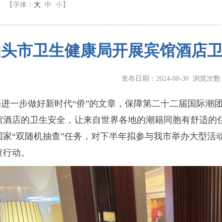
】
【字体：
大
中
小
】
汕头市卫生健康局开展宾馆酒店
发布日期：2024-08-30 浏览次
为进一步做好新时代“侨”的文章，保障第二十二届国际潮
馆酒店的卫生安全，让来自世界各地的潮籍同胞有舒适的住宿环
国家“双随机抽查”任务，对下半年拟参与我市举办大型活
查行动。