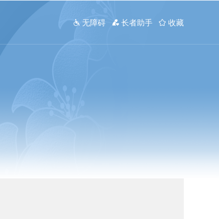
 无障碍
 长者助手
 收藏