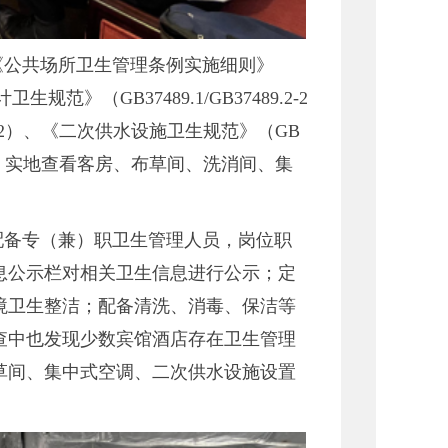
《公共场所卫生管理条例实施细则》
范》（GB37489.1/GB37489.2-2
012）、《二次供水设施卫生规范》（GB
资料，实地查看客房、布草间、洗消间、集
配备专（兼）职卫生管理人员，岗位职
息公示栏对相关卫生信息进行公示；定
境卫生整洁；配备清洗、消毒、保洁等
查中也发现少数宾馆酒店存在卫生管理
草间、集中式空调、二次供水设施设置