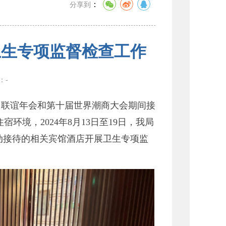
：
分享到
卫生专项监督检查工作
数：
-
团联谊年会和第十届世界潮商大会期间接
境，2024年8月13日至19日，我局
动接待的相关宾馆酒店开展卫生专项监