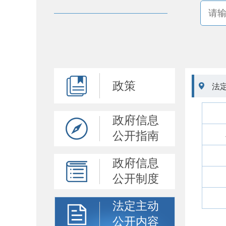
政策

法
政府信息
公开指南
政府信息
公开制度
法定主动
公开内容