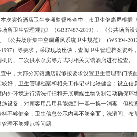
在本次
宾馆酒店卫生专项监督检查中，市卫生健康局根据
场所卫生管理规范》（GB37487-2019）、《公共场所设计卫生规
）、《公共场所集中空调通风系统卫生规范》（WS394-2
051-1997）等要求，采取现场座谈，查阅卫生管理档案
调机房、二次供水泵房等方式对相关宾馆酒店进行检查。
检查中，大部分宾馆酒店能够按要求设置卫生管理部门或
实较好，卫生管理档案和相关工作记录比较健全；设立信
室内外环境进行清洗打扫和开展病媒生物防制活动确保环
设施设备，对顾客用品用具能做到一客一换一消毒。但检
资料不够健全，卫生信息公示内容不够全面，洗消间、布
生管理不够规范等问题。