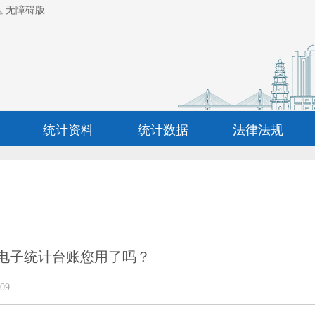
无障碍版
统计资料
统计数据
法律法规
电子统计台账您用了吗？
09