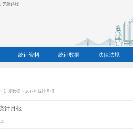
无障碍版
统计资料
统计数据
法律法规
>
进度数据
>
2017年统计月报
份统计月报
15