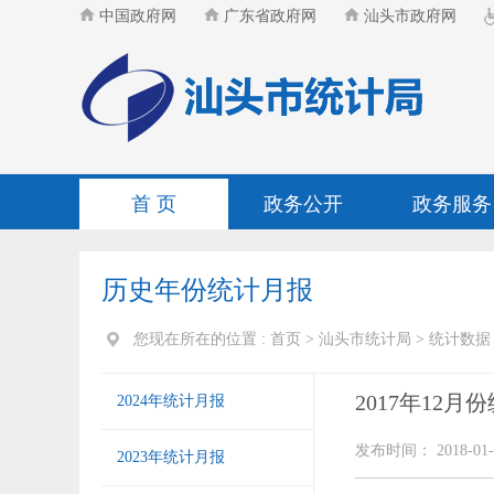
中国政府网
广东省政府网
汕头市政府网
首 页
政务公开
政务服务
历史年份统计月报
您现在所在的位置 :
首页
>
汕头市统计局
>
统计数据
2017年12月
2024年统计月报
发布时间： 2018-01-
2023年统计月报