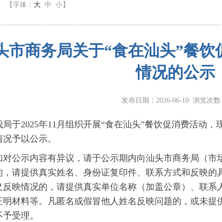
】
【字体：
大
中
小
】
头市商务局关于“食在汕头”餐饮
情况的公示
发布日期：2026-06-10 浏览次
于2025年11月组织开展“食在汕头”餐饮促消费活动，
情况予以公示。
公示内容有异议，请于公示期内向汕头市商务局（市场
的，请提供真实姓名、身份证复印件、联系方式和反映的
义反映情况的，请提供真实单位名称（加盖公章）、联系
证明材料等。凡匿名或假冒他人姓名反映问题的，或未提
不予受理。