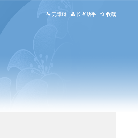
 无障碍
 长者助手
 收藏