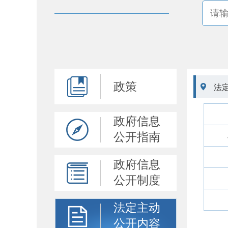
政策

法
政府信息
公开指南
政府信息
公开制度
法定主动
公开内容