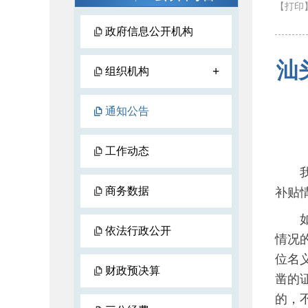
【打印
政府信息公开机构
汕
+
组织机构
通知公告
工作动态
我局
商务数据
补贴
如对
依法行政公开
情况
位名
财政预决算
凿的
的，