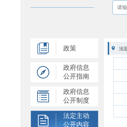
政策

法
政府信息
公开指南
政府信息
公开制度
法定主动
公开内容