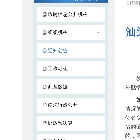
【打印
政府信息公开机构
汕
+
组织机构
通知公告
工作动态
我局
商务数据
补贴
如对
依法行政公开
情况
位名
财政预决算
凿的
的，