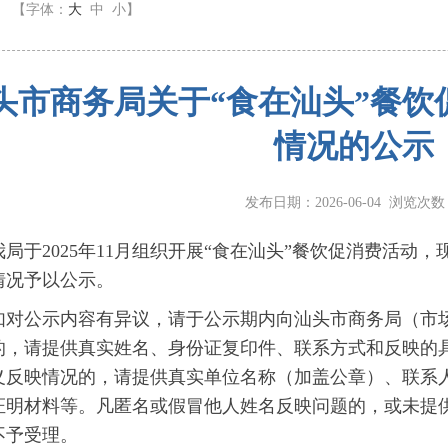
】
【字体：
大
中
小
】
头市商务局关于“食在汕头”餐饮
情况的公示
发布日期：2026-06-04 浏览次
于2025年11月组织开展“食在汕头”餐饮促消费活动，
情况予以公示。
公示内容有异议，请于公示期内向汕头市商务局（市场
的，请提供真实姓名、身份证复印件、联系方式和反映的
义反映情况的，请提供真实单位名称（加盖公章）、联系
证明材料等。凡匿名或假冒他人姓名反映问题的，或未提
不予受理。