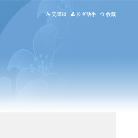
 无障碍
 长者助手
 收藏