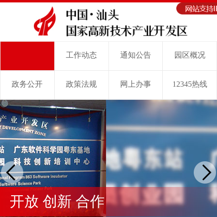
工作动态
通知公告
园区概况
首 页
政务公开
政策法规
网上办事
12345热线
开放 创新 合作