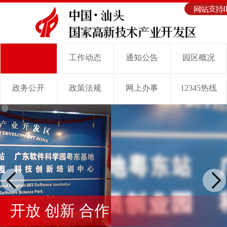
工作动态
通知公告
园区概况
首 页
政务公开
政策法规
网上办事
12345热线
开放 创新 合作