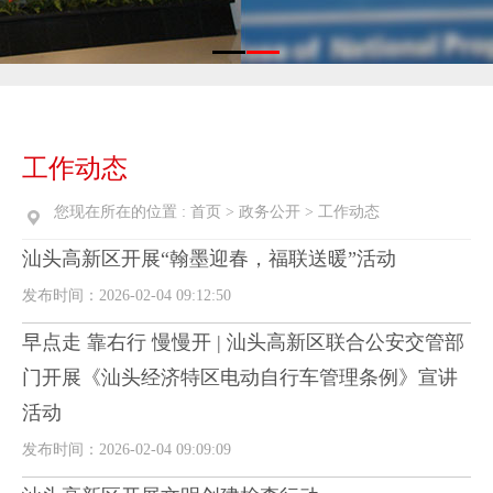
工作动态
您现在所在的位置 :
首页
>
政务公开
>
工作动态
汕头高新区开展“翰墨迎春，福联送暖”活动
发布时间：2026-02-04 09:12:50
早点走 靠右行 慢慢开 | 汕头高新区联合公安交管部
门开展《汕头经济特区电动自行车管理条例》宣讲
活动
发布时间：2026-02-04 09:09:09