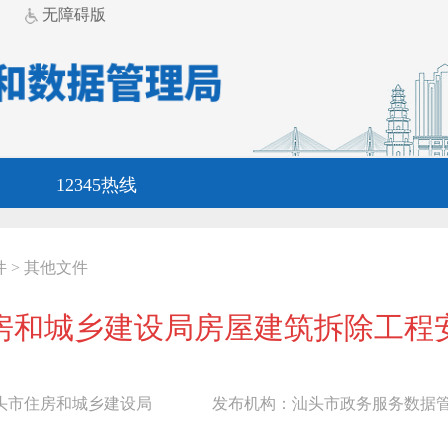
无障碍版
12345热线
件
>
其他文件
房和城乡建设局房屋建筑拆除工程
头市住房和城乡建设局
发布机构：
汕头市政务服务数据