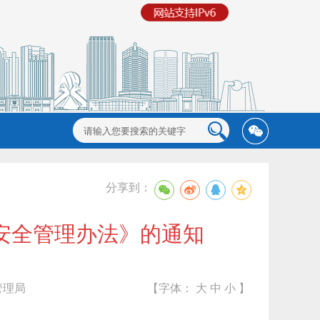
分享到：
安全管理办法》的通知
管理局
【字体：
大
中
小
】