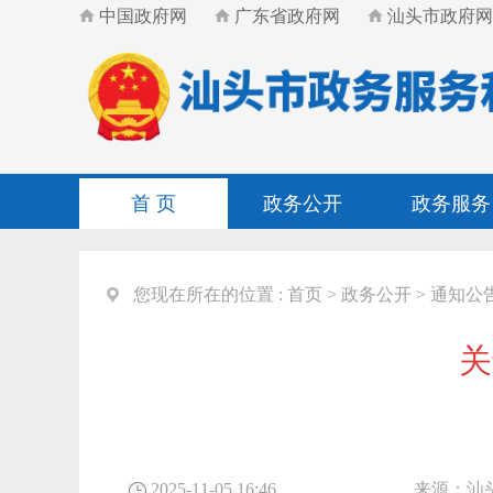
中国政府网
广东省政府网
汕头市政府网
首 页
政务公开
政务服务
您现在所在的位置 :
首页
>
政务公开
>
通知公
关
2025-11-05 16:46
来源：
汕