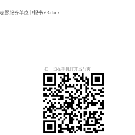
务单位申报书V3.docx
扫一扫在手机打开当前页