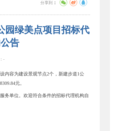
：
分享到
公园绿美点项目招标代
的公告
数：
-
内容为建设景观节点2个，新建步道1公
09.84元。
服务单位。欢迎符合条件的招标代理机构自