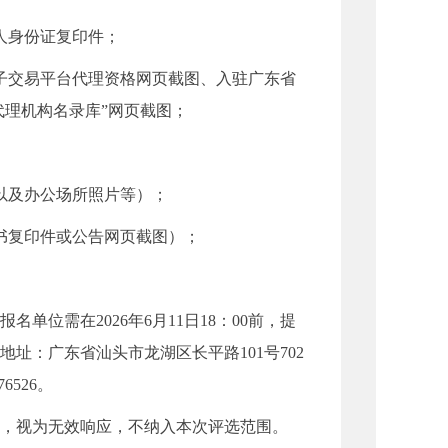
人身份证复印件；
交易平台代理资格网页截图、入驻广东省
代理机构名录库”网页截图；
以及办公场所照片等）；
书复印件或公告网页截图）；
需在2026年6月11日18：00前，提
址：广东省汕头市龙湖区长平路101号702
526。
，视为无效响应，不纳入本次评选范围。