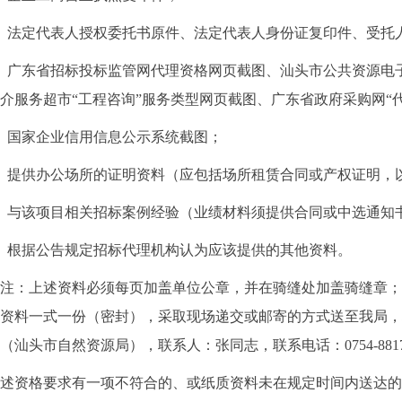
法定代表人授权委托书原件、法定代表人身份证复印件、受托
广东省招标投标监管网代理资格网页截图、汕头市公共资源电子
介服务超市“工程咨询”服务类型网页截图、广东省政府采购网“
国家企业信用信息公示系统截图；
提供办公场所的证明资料（应包括场所租赁合同或产权证明，
与该项目相关招标案例经验（业绩材料须提供合同或中选通知
根据公告规定招标代理机构认为应该提供的其他资料。
上述资料必须每页加盖单位公章，并在骑缝处加盖骑缝章；报名单位
资料一式一份（密封），采取现场递交或邮寄的方式送至我局，地
（汕头市自然资源局），联系人：张同志，联系电话：0754-88176
资格要求有一项不符合的、或纸质资料未在规定时间内送达的