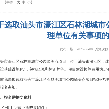
】
【字体：
大
中
小
】
于选取汕头市濠江区石林湖城市
理单位有关事项
发布日期：2026-06-08 浏览次
市濠江区石林湖城市公园绿美点项目，位于汕头市濠江区，建设
设基础设施1批，包括坐凳和标识牌等。项目建设预算费用为17483
我局拟选取汕头市濠江区石林湖城市公园绿美点项目招标代理
报名参加。
、报名需提交资料
企业工商营业执照复印件；