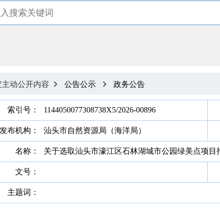
定主动公开内容
公告公示
政务公告


索引号：
1144050077308738X5/2026-00896
发布机构：
汕头市自然资源局（海洋局）
名称：
关于选取汕头市濠江区石林湖城市公园绿美点项目
文号：
主题词：