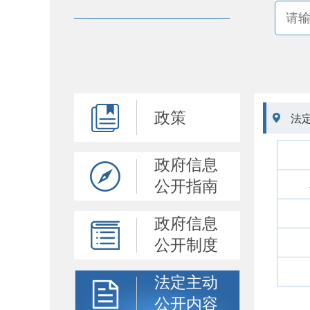
政策

法
政府信息
公开指南
政府信息
公开制度
法定主动
公开内容