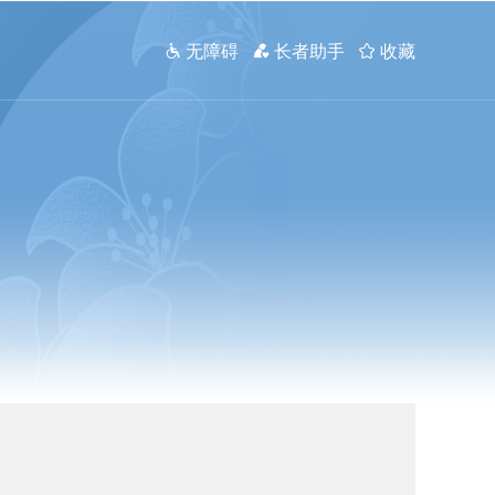
 无障碍
 长者助手
 收藏