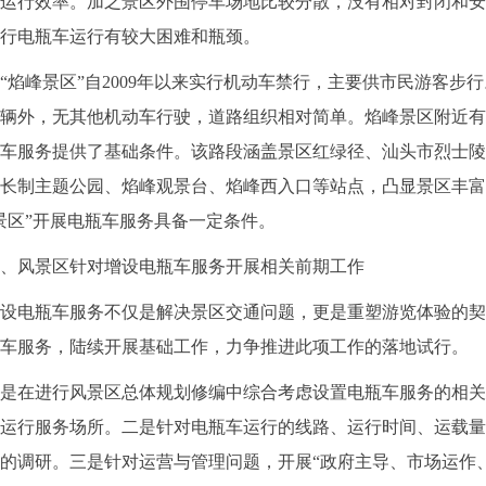
运行效率。加之景区外围停车场地比较分散，没有相对封闭和安
行电瓶车运行有较大困难和瓶颈。
峰景区”自2009年以来实行机动车禁行，主要供市民游客步
辆外，无其他机动车行驶，道路组织相对简单。焰峰景区附近有
车服务提供了基础条件。该路段涵盖景区红绿径、汕头市烈士陵
长制主题公园、焰峰观景台、焰峰西入口等站点，凸显景区丰富
景区”开展电瓶车服务具备一定条件。
风景区针对增设电瓶车服务开展相关前期工作
电瓶车服务不仅是解决景区交通问题，更是重塑游览体验的契
车服务，陆续开展基础工作，力争推进此项工作的落地试行。
在进行风景区总体规划修编中综合考虑设置电瓶车服务的相关
运行服务场所。二是针对电瓶车运行的线路、运行时间、运载量
的调研。三是针对运营与管理问题，开展“政府主导、市场运作