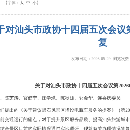
】
【字体：
大
中
小
】
于对汕头市政协十四届五次会议第2
复
发布日期：2026-05-29 浏览次
关于对汕头市政协十四届五次会议第20260
、陈芝涛、官健宁、庄学斌、陈秋雄、郭金华、连喜庆委员：
出的《关于建议礐石风景区增设电瓶车服务的提案》（第2026
前交通运行的痛点，对于提升景区服务品质、提高汕头旅游城市
结合景区目前的实际情况通过实地调研，现就有关办理情况答复