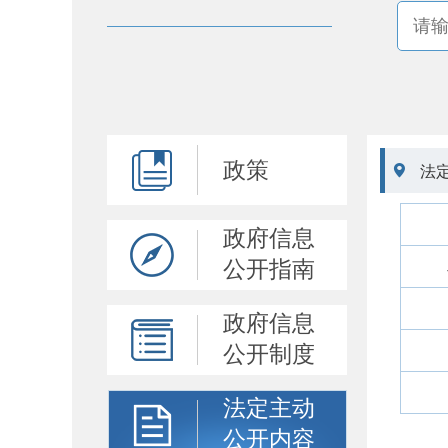
政策

法
政府信息
公开指南
政府信息
公开制度
法定主动
公开内容