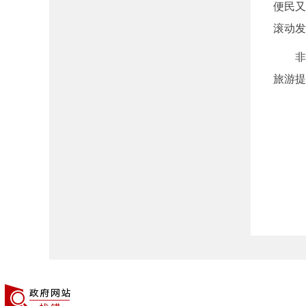
便民又
滚动发
非常
旅游