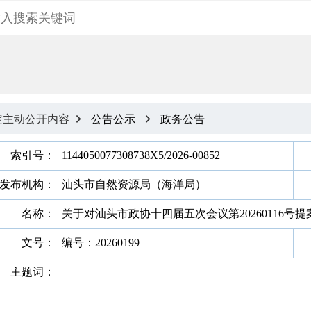
定主动公开内容
公告公示
政务公告


索引号：
1144050077308738X5/2026-00852
发布机构：
汕头市自然资源局（海洋局）
名称：
关于对汕头市政协十四届五次会议第20260116号
文号：
编号：20260199
主题词：