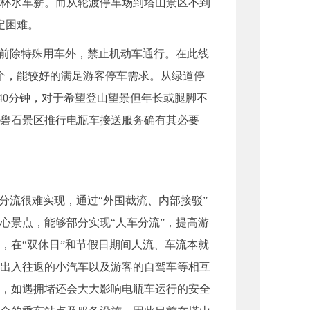
于杯水车薪。而从轮渡停车场到塔山景区不到
定困难。
前除特殊用车外，禁止机动车通行。在此线
2个，能较好的满足游客停车需求。从绿道停
40分钟，对于希望登山望景但年长或腿脚不
礐石景区推行电瓶车接送服务确有其必要
流很难实现，通过“外围截流、内部接驳”
心景点，能够部分实现“人车分流”，提高游
，在“双休日”和节假日期间人流、车流本就
出入往返的小汽车以及游客的自驾车等相互
，如遇拥堵还会大大影响电瓶车运行的安全