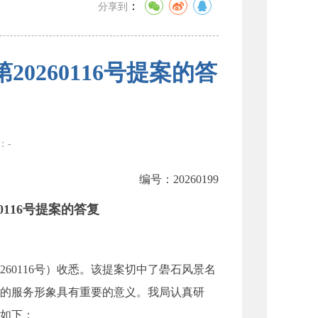
：
分享到
0260116号提案的答
数：
-
编号：20260199
116号提案的答复
0116号）收悉。该提案切中了礐石风景名
的服务形象具有重要的意义。我局认真研
如下：