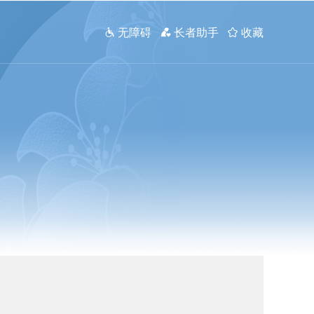
 无障碍
 长者助手
 收藏