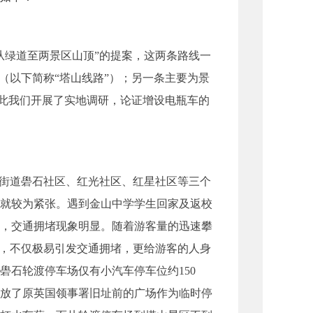
绿道至两景区山顶”的提案，这两条路线一
（以下简称“塔山线路”）；另一条主要为景
对此我们开展了实地调研，论证增设电瓶车的
街道礐石社区、红光社区、红星社区等三个
就较为紧张。遇到金山中学学生回家及返校
，交通拥堵现象明显。随着游客量的迅速攀
重，不仅极易引发交通拥堵，更给游客的人身
礐石轮渡停车场仅有小汽车停车位约150
开放了原英国领事署旧址前的广场作为临时停