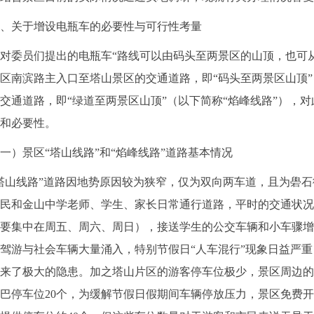
关于增设电瓶车的必要性与可行性考量
委员们提出的电瓶车“路线可以由码头至两景区的山顶，也可从
区南滨路主入口至塔山景区的交通道路，即“码头至两景区山顶”
交通道路，即“绿道至两景区山顶”（以下简称“焰峰线路”），
和必要性。
景区“塔山线路”和“焰峰线路”道路基本情况
山线路”道路因地势原因较为狭窄，仅为双向两车道，且为礐石
民和金山中学老师、学生、家长日常通行道路，平时的交通状况
要集中在周五、周六、周日），接送学生的公交车辆和小车骤增
驾游与社会车辆大量涌入，特别节假日“人车混行”现象日益严
来了极大的隐患。加之塔山片区的游客停车位极少，景区周边的
巴停车位20个，为缓解节假日假期间车辆停放压力，景区免费