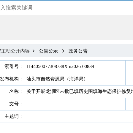
定主动公开内容
公告公示
政务公告


索引号：
1144050077308738X5/2026-00839
发布机构：
汕头市自然资源局（海洋局）
名称：
关于开展龙湖区未批已填历史围填海生态保护修复
文号：
主题词：