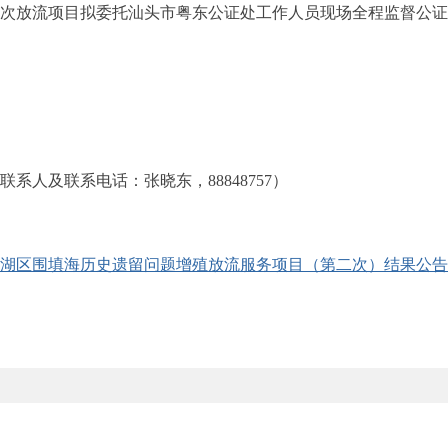
放流项目拟委托汕头市粤东公证处工作人员现场全程监督公证
人及联系电话：张晓东，88848757）
湖区围填海历史遗留问题增殖放流服务项目（第二次）结果公告.p