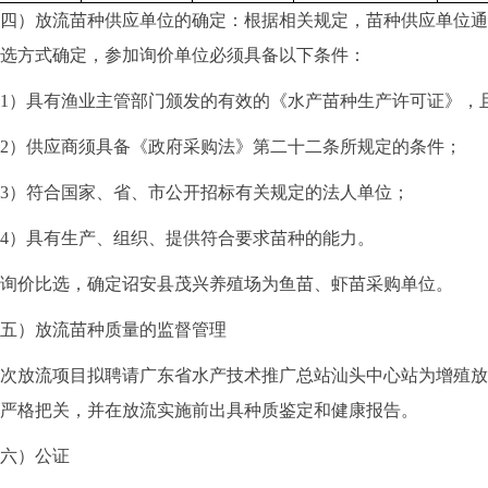
）放流苗种供应单位的确定：根据相关规定，苗种供应单位通
选方式确定，参加询价单位必须具备以下条件：
）具有渔业主管部门颁发的有效的《水产苗种生产许可证》，且
）供应商须具备《政府采购法》第二十二条所规定的条件；
）符合国家、省、市公开招标有关规定的法人单位；
）具有生产、组织、提供符合要求苗种的能力。
价比选，确定诏安县茂兴养殖场为鱼苗、虾苗采购单位。
）放流苗种质量的监督管理
放流项目拟聘请广东省水产技术推广总站汕头中心站为增殖放
严格把关，并在放流实施前出具种质鉴定和健康报告。
）公证