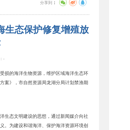
：
分享到
海生态保护修复增殖放
示
数：
-
受损的海洋生物资源，维护区域海洋生态环
方案》，市自然资源局龙湖分局计划禁渔期
洋生态文明建设的思想，通过新闻媒介向社
义。为建设和谐海洋、保护海洋资源环境创