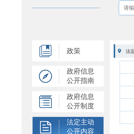
政策

法
政府信息
公开指南
政府信息
公开制度
法定主动
公开内容