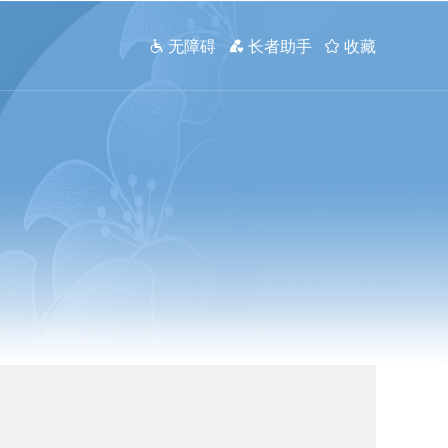
 无障碍
 长者助手
 收藏