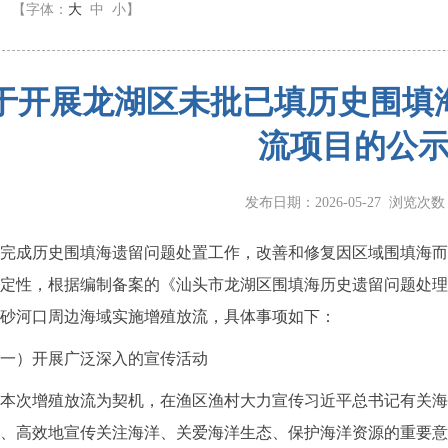
】
【字体：
大
中
小
】
于开展龙湖区未批已填历史围填
流项目的公
发布日期：2026-05-27 浏览次
成历史围填海遗留问题处置工作，改善和修复因区域围填海而
定性，根据编制备案的《汕头市龙湖区围填海历史遗留问题处理
砂河口周边海域实施增殖放流，具体事项如下：
）开展广泛深入的宣传活动
次增殖放流为契机，在渔区渔村大力宣传习近平总书记有关海
、高效地宣传关注海洋、关爱海洋生态、保护海洋资源的重要意