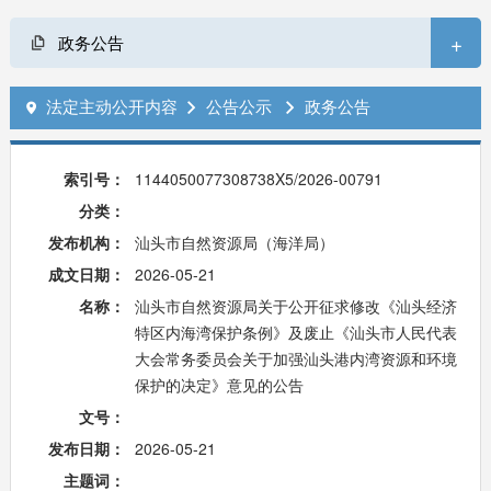
+
政务公告
法定主动公开内容
公告公示
政务公告



索引号：
1144050077308738X5/2026-00791
分类：
发布机构：
汕头市自然资源局（海洋局）
成文日期：
2026-05-21
名称：
汕头市自然资源局关于公开征求修改《汕头经济
特区内海湾保护条例》及废止《汕头市人民代表
大会常务委员会关于加强汕头港内湾资源和环境
保护的决定》意见的公告
文号：
发布日期：
2026-05-21
主题词：