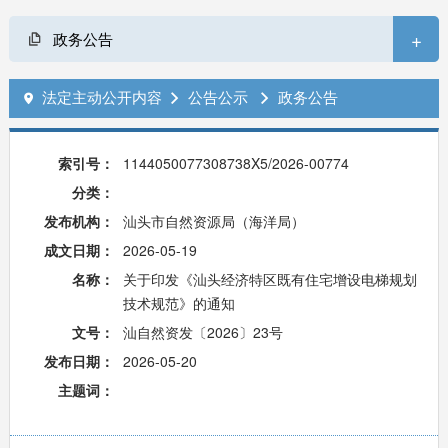
+
政务公告
法定主动公开内容
公告公示
政务公告



索引号：
1144050077308738X5/2026-00774
分类：
发布机构：
汕头市自然资源局（海洋局）
成文日期：
2026-05-19
名称：
关于印发《汕头经济特区既有住宅增设电梯规划
技术规范》的通知
文号：
汕自然资发〔2026〕23号
发布日期：
2026-05-20
主题词：