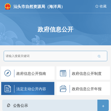
汕头市自然资源局（海洋局）
 收藏
政府信息公开

政府信息公开指南
政府信息公开制度
法定主动公开内容
政府信息公开年报
+
公告公示