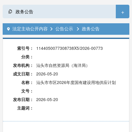
+
政务公告
法定主动公开内容
公告公示
政务公告



索引号：
1144050077308738X5/2026-00773
分类：
发布机构：
汕头市自然资源局（海洋局）
成文日期：
2026-05-20
名称：
汕头市市区2026年度国有建设用地供应计划
文号：
发布日期：
2026-05-20
主题词：