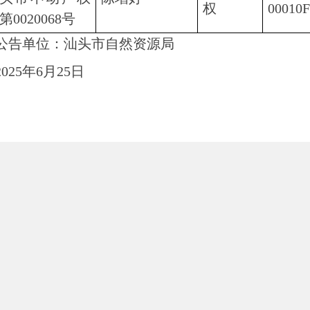
权
00010F
第0020068号
单位：汕头市自然资源局
25年6月25日