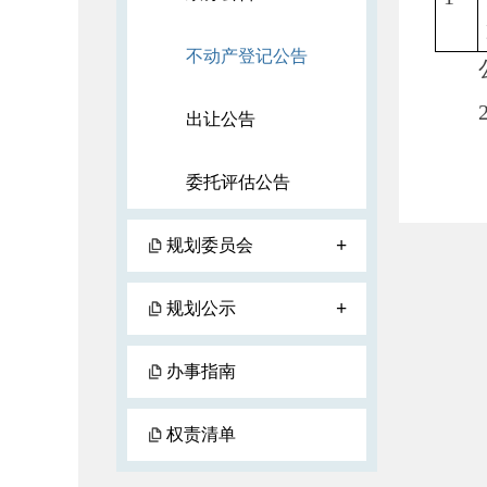
不动产登记公告
公告
20
出让公告
委托评估公告
+
规划委员会
+
规划公示
办事指南
权责清单