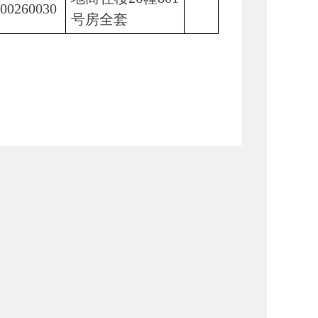
00260030
号房全套