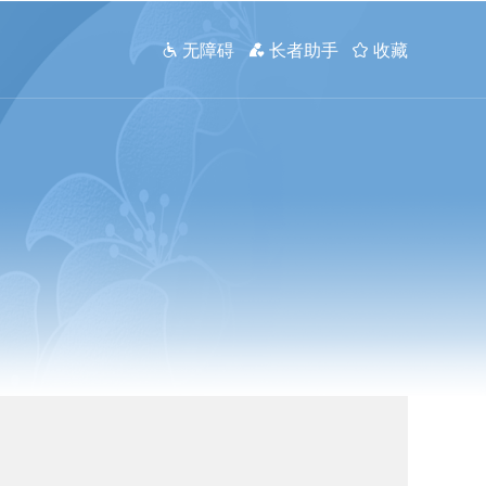
 无障碍
 长者助手
 收藏