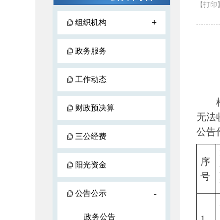
【打印
+
组织机构
政务服务
工作动态
根据
财政预决算
无法
公告
三公经费
序
阳光资金
号
-
公告公示
政务公告
1