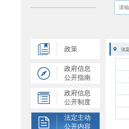
政策

法
政府信息
公开指南
政府信息
公开制度
法定主动
公开内容