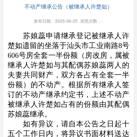
不动产继承公告（被继承人许楚如）
发布日期：2025-06-25 浏览次数：
-
苏娘蕊申请继承登记被继承人许
楚如遗留的坐落于汕头市工业南路8号
606号房全套一半份额（房改房，属被
继承人许楚如与其配偶苏娘蕊两人的
夫妻共同财产，双方各占有全套一半
份额）的不动产。根据所有继承人签
订的不动产继承约定书，上述不动产
被继承人许楚如占有的份额由其配偶
苏娘蕊继承。
如有异议，请自本公告之日起十
五个工作日内，将异议书面材料送达